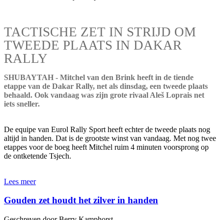
TACTISCHE ZET IN STRIJD OM
TWEEDE PLAATS IN DAKAR
RALLY
SHUBAYTAH - Mitchel van den Brink heeft in de tiende
etappe van de Dakar Rally, net als dinsdag, een tweede plaats
behaald. Ook vandaag was zijn grote rivaal Aleš Loprais net
iets sneller.
De equipe van Eurol Rally Sport heeft echter de tweede plaats nog
altijd in handen. Dat is de grootste winst van vandaag. Met nog twee
etappes voor de boeg heeft Mitchel ruim 4 minuten voorsprong op
de ontketende Tsjech.
Lees meer
Gouden zet houdt het zilver in handen
Geschreven door Berry Kamphorst.