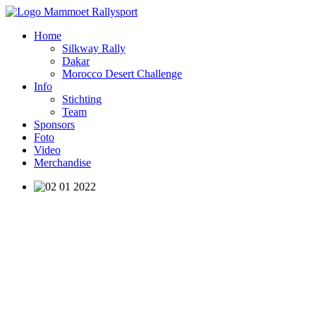
Home
Silkway Rally
Dakar
Morocco Desert Challenge
Info
Stichting
Team
Sponsors
Foto
Video
Merchandise