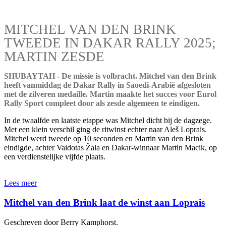
MITCHEL VAN DEN BRINK
TWEEDE IN DAKAR RALLY 2025;
MARTIN ZESDE
SHUBAYTAH - De missie is volbracht. Mitchel van den Brink
heeft vanmiddag de Dakar Rally in Saoedi-Arabië afgesloten
met de zilveren medaille. Martin maakte het succes voor Eurol
Rally Sport compleet door als zesde algemeen te eindigen.
In de twaalfde en laatste etappe was Mitchel dicht bij de dagzege.
Met een klein verschil ging de ritwinst echter naar Aleš Loprais.
Mitchel werd tweede op 10 seconden en Martin van den Brink
eindigde, achter Vaidotas Žala en Dakar-winnaar Martin Macik, op
een verdienstelijke vijfde plaats.
Lees meer
Mitchel van den Brink laat de winst aan Loprais
Geschreven door Berry Kamphorst.