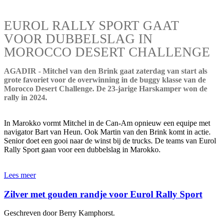
EUROL RALLY SPORT GAAT
VOOR DUBBELSLAG IN
MOROCCO DESERT CHALLENGE
AGADIR - Mitchel van den Brink gaat zaterdag van start als
grote favoriet voor de overwinning in de buggy klasse van de
Morocco Desert Challenge. De 23-jarige Harskamper won de
rally in 2024.
In Marokko vormt Mitchel in de Can-Am opnieuw een equipe met
navigator Bart van Heun. Ook Martin van den Brink komt in actie.
Senior doet een gooi naar de winst bij de trucks. De teams van Eurol
Rally Sport gaan voor een dubbelslag in Marokko.
Lees meer
Zilver met gouden randje voor Eurol Rally Sport
Geschreven door Berry Kamphorst.