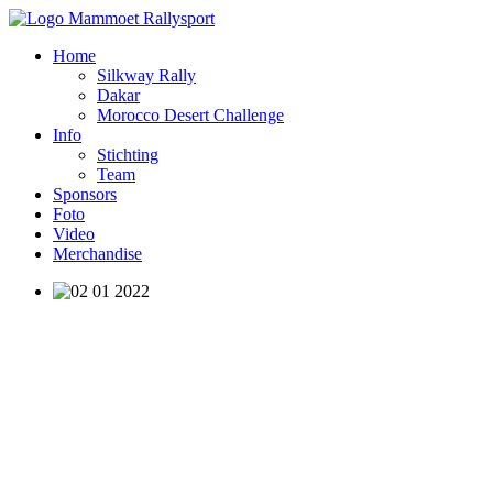
Home
Silkway Rally
Dakar
Morocco Desert Challenge
Info
Stichting
Team
Sponsors
Foto
Video
Merchandise