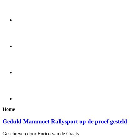
Home
Geduld Mammoet Rallysport op de proef gesteld
Geschreven door Enrico van de Craats.