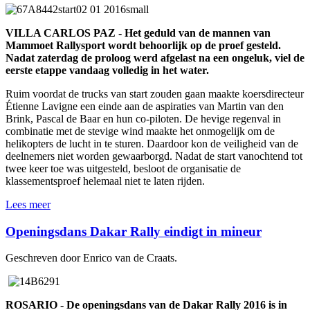
VILLA CARLOS PAZ - Het geduld van de mannen van
Mammoet Rallysport wordt behoorlijk op de proef gesteld.
Nadat zaterdag de proloog werd afgelast na een ongeluk, viel de
eerste etappe vandaag volledig in het water.
Ruim voordat de trucks van start zouden gaan maakte koersdirecteur
Étienne Lavigne een einde aan de aspiraties van Martin van den
Brink, Pascal de Baar en hun co-piloten. De hevige regenval in
combinatie met de stevige wind maakte het onmogelijk om de
helikopters de lucht in te sturen. Daardoor kon de veiligheid van de
deelnemers niet worden gewaarborgd. Nadat de start vanochtend tot
twee keer toe was uitgesteld, besloot de organisatie de
klassementsproef helemaal niet te laten rijden.
Lees meer
Openingsdans Dakar Rally eindigt in mineur
Geschreven door Enrico van de Craats.
ROSARIO - De openingsdans van de Dakar Rally 2016 is in