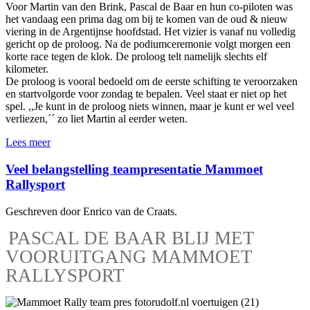
Voor Martin van den Brink, Pascal de Baar en hun co-piloten was
het vandaag een prima dag om bij te komen van de oud & nieuw
viering in de Argentijnse hoofdstad. Het vizier is vanaf nu volledig
gericht op de proloog. Na de podiumceremonie volgt morgen een
korte race tegen de klok. De proloog telt namelijk slechts elf
kilometer.
De proloog is vooral bedoeld om de eerste schifting te veroorzaken
en startvolgorde voor zondag te bepalen. Veel staat er niet op het
spel. ,,Je kunt in de proloog niets winnen, maar je kunt er wel veel
verliezen,´´ zo liet Martin al eerder weten.
Lees meer
Veel belangstelling teampresentatie Mammoet
Rallysport
Geschreven door Enrico van de Craats.
PASCAL DE BAAR BLIJ MET
VOORUITGANG MAMMOET
RALLYSPORT