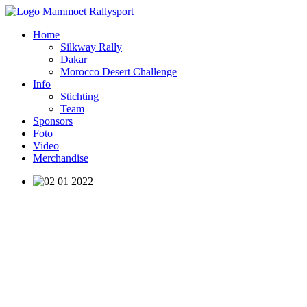
Home
Silkway Rally
Dakar
Morocco Desert Challenge
Info
Stichting
Team
Sponsors
Foto
Video
Merchandise