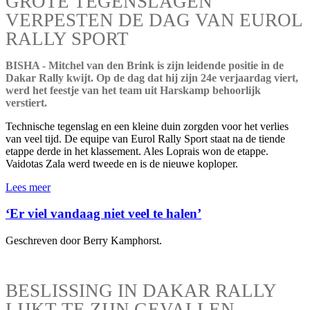
GROTE TEGENSLAGEN
VERPESTEN DE DAG VAN EUROL
RALLY SPORT
BISHA - Mitchel van den Brink is zijn leidende positie in de
Dakar Rally kwijt. Op de dag dat hij zijn 24e verjaardag viert,
werd het feestje van het team uit Harskamp behoorlijk
verstiert.
Technische tegenslag en een kleine duin zorgden voor het verlies
van veel tijd. De equipe van Eurol Rally Sport staat na de tiende
etappe derde in het klassement. Ales Loprais won de etappe.
Vaidotas Zala werd tweede en is de nieuwe koploper.
Lees meer
‘Er viel vandaag niet veel te halen’
Geschreven door Berry Kamphorst.
BESLISSING IN DAKAR RALLY
LIJKT TE ZIJN GEVALLEN