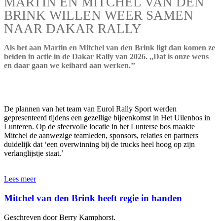
MARTIN EN MITCHEL VAN DEN
BRINK WILLEN WEER SAMEN
NAAR DAKAR RALLY
Als het aan Martin en Mitchel van den Brink ligt dan komen ze
beiden in actie in de Dakar Rally van 2026. ,,Dat is onze wens
en daar gaan we keihard aan werken.’’
De plannen van het team van Eurol Rally Sport werden
gepresenteerd tijdens een gezellige bijeenkomst in Het Uilenbos in
Lunteren. Op de sfeervolle locatie in het Lunterse bos maakte
Mitchel de aanwezige teamleden, sponsors, relaties en partners
duidelijk dat ‘een overwinning bij de trucks heel hoog op zijn
verlanglijstje staat.’
Lees meer
Mitchel van den Brink heeft regie in handen
Geschreven door Berry Kamphorst.