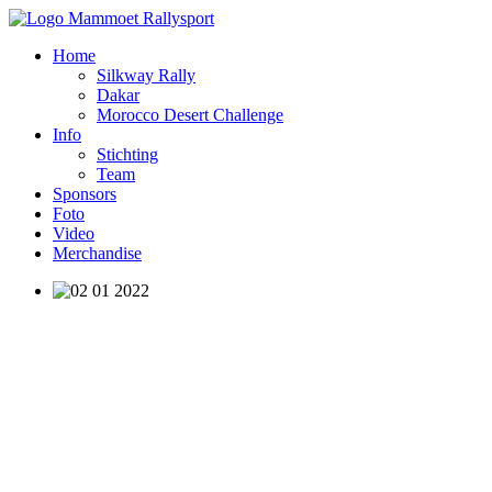
Home
Silkway Rally
Dakar
Morocco Desert Challenge
Info
Stichting
Team
Sponsors
Foto
Video
Merchandise