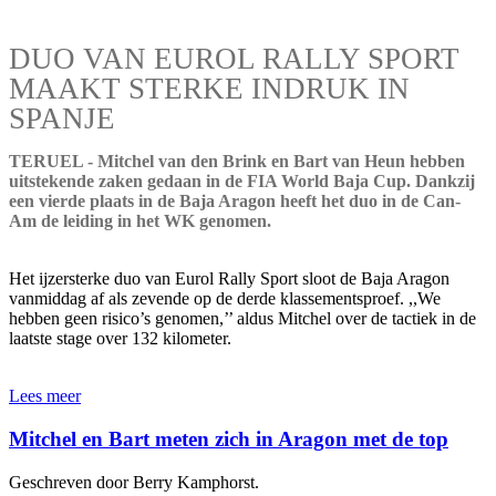
DUO VAN EUROL RALLY SPORT
MAAKT STERKE INDRUK IN
SPANJE
TERUEL - Mitchel van den Brink en Bart van Heun hebben
uitstekende zaken gedaan in de FIA World Baja Cup. Dankzij
een vierde plaats in de Baja Aragon heeft het duo in de Can-
Am de leiding in het WK genomen.
Het ijzersterke duo van Eurol Rally Sport sloot de Baja Aragon
vanmiddag af als zevende op de derde klassementsproef. ,,We
hebben geen risico’s genomen,’’ aldus Mitchel over de tactiek in de
laatste stage over 132 kilometer.
Lees meer
Mitchel en Bart meten zich in Aragon met de top
Geschreven door Berry Kamphorst.