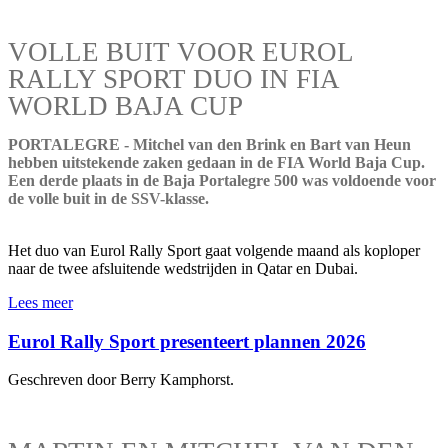
VOLLE BUIT VOOR EUROL
RALLY SPORT DUO IN FIA
WORLD BAJA CUP
PORTALEGRE - Mitchel van den Brink en Bart van Heun
hebben uitstekende zaken gedaan in de FIA World Baja Cup.
Een derde plaats in de Baja Portalegre 500 was voldoende voor
de volle buit in de SSV-klasse.
Het duo van Eurol Rally Sport gaat volgende maand als koploper
naar de twee afsluitende wedstrijden in Qatar en Dubai.
Lees meer
Eurol Rally Sport presenteert plannen 2026
Geschreven door Berry Kamphorst.