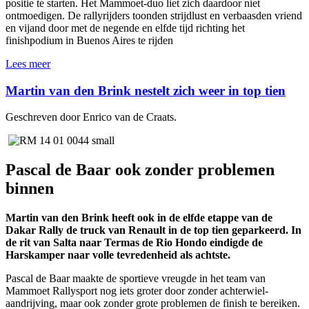
positie te starten. Het Mammoet-duo liet zich daardoor niet
ontmoedigen. De rallyrijders toonden strijdlust en verbaasden vriend
en vijand door met de negende en elfde tijd richting het
finishpodium in Buenos Aires te rijden
Lees meer
Martin van den Brink nestelt zich weer in top tien
Geschreven door Enrico van de Craats.
Pascal de Baar ook zonder problemen
binnen
Martin van den Brink heeft ook in de elfde etappe van de
Dakar Rally de truck van Renault in de top tien geparkeerd. In
de rit van Salta naar Termas de Rio Hondo eindigde de
Harskamper naar volle tevredenheid als achtste.
Pascal de Baar maakte de sportieve vreugde in het team van
Mammoet Rallysport nog iets groter door zonder achterwiel-
aandrijving, maar ook zonder grote problemen de finish te bereiken.