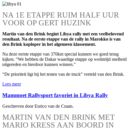
NA 1E ETAPPE RUIM HALF UUR
VOOR OP GERT HUZINK
Martin van den Brink begint Libya rally met een veelbelovend
resultaat. Na de eerste etappe van de rally in Marokko is van
den Brink koploper in het algemeen klassement.
Na deze eerste etappe van 370km special kunnen we goed terug
kijken. “We hebben de Dakar waardige etappe op wedstrijd snelheid
uitgereden en hierdoor kunnen winnen.”
“De prioriteit ligt bij het testen van de truck” verteld van den Brink.
Lees meer
Mammoet Rallysport favoriet in Libya Rally
Geschreven door Enrico van de Craats.
MARTIN VAN DEN BRINK MET
MARIO KRESS AAN BOORD IN