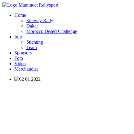
Home
Silkway Rally
Dakar
Morocco Desert Challenge
Info
Stichting
Team
Sponsors
Foto
Video
Merchandise