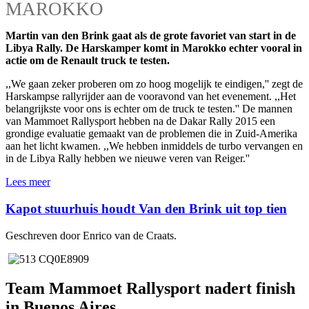
MAROKKO
Martin van den Brink gaat als de grote favoriet van start in de
Libya Rally. De Harskamper komt in Marokko echter vooral in
actie om de Renault truck te testen.
,,We gaan zeker proberen om zo hoog mogelijk te eindigen,'' zegt de
Harskampse rallyrijder aan de vooravond van het evenement. ,,Het
belangrijkste voor ons is echter om de truck te testen.'' De mannen
van Mammoet Rallysport hebben na de Dakar Rally 2015 een
grondige evaluatie gemaakt van de problemen die in Zuid-Amerika
aan het licht kwamen. ,,We hebben inmiddels de turbo vervangen en
in de Libya Rally hebben we nieuwe veren van Reiger.''
Lees meer
Kapot stuurhuis houdt Van den Brink uit top tien
Geschreven door Enrico van de Craats.
Team Mammoet Rallysport nadert finish
in Buenos Aires