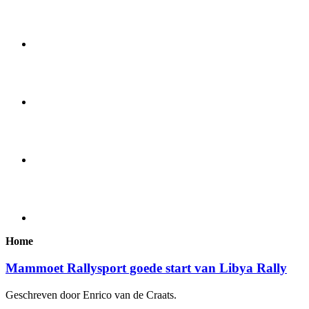
Home
Mammoet Rallysport goede start van Libya Rally
Geschreven door Enrico van de Craats.