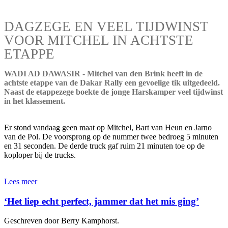
DAGZEGE EN VEEL TIJDWINST
VOOR MITCHEL IN ACHTSTE
ETAPPE
WADI AD DAWASIR - Mitchel van den Brink heeft in de
achtste etappe van de Dakar Rally een gevoelige tik uitgedeeld.
Naast de etappezege boekte de jonge Harskamper veel tijdwinst
in het klassement.
Er stond vandaag geen maat op Mitchel, Bart van Heun en Jarno
van de Pol. De voorsprong op de nummer twee bedroeg 5 minuten
en 31 seconden. De derde truck gaf ruim 21 minuten toe op de
koploper bij de trucks.
Lees meer
‘Het liep echt perfect, jammer dat het mis ging’
Geschreven door Berry Kamphorst.