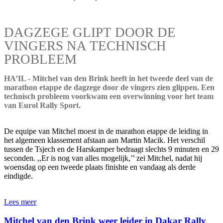
DAGZEGE GLIPT DOOR DE
VINGERS NA TECHNISCH
PROBLEEM
HA’IL - Mitchel van den Brink heeft in het tweede deel van de
marathon etappe de dagzege door de vingers zien glippen. Een
technisch probleem voorkwam een overwinning voor het team
van Eurol Rally Sport.
De equipe van Mitchel moest in de marathon etappe de leiding in
het algemeen klassement afstaan aan Martin Macik. Het verschil
tussen de Tsjech en de Harskamper bedraagt slechts 9 minuten en 29
seconden. ,,Er is nog van alles mogelijk,’’ zei Mitchel, nadat hij
woensdag op een tweede plaats finishte en vandaag als derde
eindigde.
Lees meer
Mitchel van den Brink weer leider in Dakar Rally