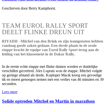
Geschreven door Berry Kamphorst.
TEAM EUROL RALLY SPORT
DEELT FLINKE DREUN UIT
RIYADH - Mitchel van den Brink en zijn teamgenoten hebben
vandaag goede zaken gedaan. Een derde plaats in de zesde
etappe bracht de equipe van Eurol Rally Sport terug aan de
leiding van het klassement in de Dakar Rally.
In de eerste echte etappe met flinke duinen werden er duidelijke
verschillen gecreëerd. Ales Loprais won de etappe. Mitchel volgde
op geringe afstand als derde. Koploper Macik kreeg een gevoelige
tik en moest genoegen nemen met een verlies van 46 minuten en 39
seconden.
Lees meer
Solide optreden Mitchel en Martin in marathon