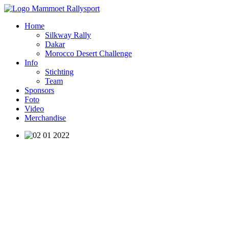
Home
Silkway Rally
Dakar
Morocco Desert Challenge
Info
Stichting
Team
Sponsors
Foto
Video
Merchandise