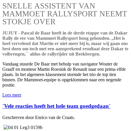
SNELLE ASSISTENT VAN
MAMMOET RALLYSPORT NEEMT
STOKJE OVER
JUJUY - Pascal de Baar heeft in de derde etappe van de Dakar
Rally de eer van Mammoet Rallysport hoog gehouden. ,,Het is
heel vervelend dat Martin er niet meer bij is, maar wij gaan ons
best doen om toch met een aansprekend resultaat deze Dakar te
volbrengen,´´ aldus de rallyrijder uit Beekbergen.
Vandaag stuurde De Baar met behulp van navigator Wouter de
Graaff en monteur Martin Roesink de Renault naar een prima elfde
plaats. In het algemeen klassement stormde het trio de top tien
binnen. De Mammoet-equipe is opgeklommen naar een negende
positie.
Lees meer
´Vele reacties heeft het hele team goedgedaan´
Geschreven door Enrico van de Craats.