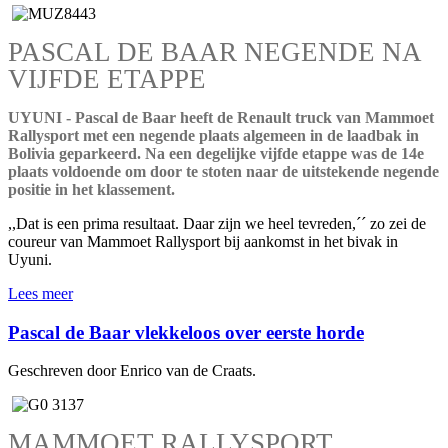
PASCAL DE BAAR NEGENDE NA
VIJFDE ETAPPE
UYUNI - Pascal de Baar heeft de Renault truck van Mammoet
Rallysport met een negende plaats algemeen in de laadbak in
Bolivia geparkeerd. Na een degelijke vijfde etappe was de 14e
plaats voldoende om door te stoten naar de uitstekende negende
positie in het klassement.
,,Dat is een prima resultaat. Daar zijn we heel tevreden,´´ zo zei de
coureur van Mammoet Rallysport bij aankomst in het bivak in
Uyuni.
Lees meer
Pascal de Baar vlekkeloos over eerste horde
Geschreven door Enrico van de Craats.
MAMMOET RALLYSPORT