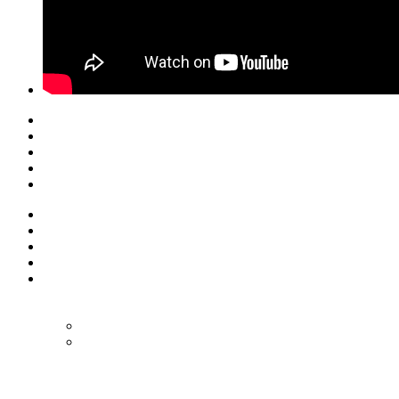
© Eurol Rallysport
Alle rechten