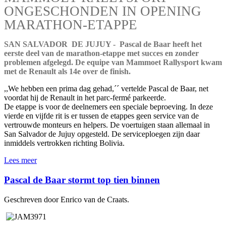
ONGESCHONDEN IN OPENING
MARATHON-ETAPPE
SAN SALVADOR DE JUJUY - Pascal de Baar heeft het
eerste deel van de marathon-etappe met succes en zonder
problemen afgelegd. De equipe van Mammoet Rallysport kwam
met de Renault als 14e over de finish.
,,We hebben een prima dag gehad,´´ vertelde Pascal de Baar, net
voordat hij de Renault in het parc-fermé parkeerde.
De etappe is voor de deelnemers een speciale beproeving. In deze
vierde en vijfde rit is er tussen de etappes geen service van de
vertrouwde monteurs en helpers. De voertuigen staan allemaal in
San Salvador de Jujuy opgesteld. De serviceploegen zijn daar
inmiddels vertrokken richting Bolivia.
Lees meer
Pascal de Baar stormt top tien binnen
Geschreven door Enrico van de Craats.