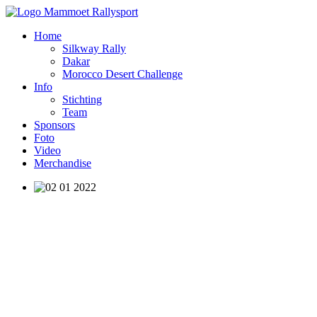
Home
Silkway Rally
Dakar
Morocco Desert Challenge
Info
Stichting
Team
Sponsors
Foto
Video
Merchandise