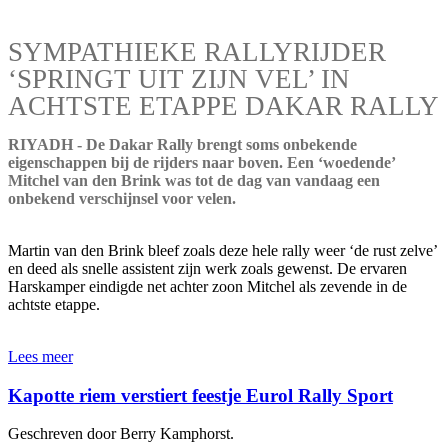
SYMPATHIEKE RALLYRIJDER
‘SPRINGT UIT ZIJN VEL’ IN
ACHTSTE ETAPPE DAKAR RALLY
RIYADH - De Dakar Rally brengt soms onbekende
eigenschappen bij de rijders naar boven. Een ‘woedende’
Mitchel van den Brink was tot de dag van vandaag een
onbekend verschijnsel voor velen.
Martin van den Brink bleef zoals deze hele rally weer ‘de rust zelve’
en deed als snelle assistent zijn werk zoals gewenst. De ervaren
Harskamper eindigde net achter zoon Mitchel als zevende in de
achtste etappe.
Lees meer
Kapotte riem verstiert feestje Eurol Rally Sport
Geschreven door Berry Kamphorst.