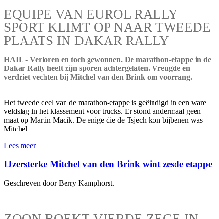
EQUIPE VAN EUROL RALLY
SPORT KLIMT OP NAAR TWEEDE
PLAATS IN DAKAR RALLY
HAIL - Verloren en toch gewonnen. De marathon-etappe in de
Dakar Rally heeft zijn sporen achtergelaten. Vreugde en
verdriet vechten bij Mitchel van den Brink om voorrang.
Het tweede deel van de marathon-etappe is geëindigd in een ware
veldslag in het klassement voor trucks. Er stond andermaal geen
maat op Martin Macik. De enige die de Tsjech kon bijbenen was
Mitchel.
Lees meer
IJzersterke Mitchel van den Brink wint zesde etappe
Geschreven door Berry Kamphorst.
ZOON BOEKT VIERDE ZEGE IN