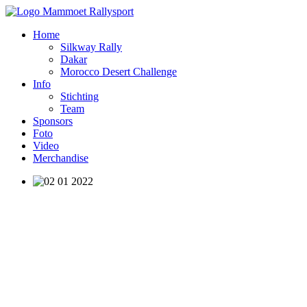
Home
Silkway Rally
Dakar
Morocco Desert Challenge
Info
Stichting
Team
Sponsors
Foto
Video
Merchandise