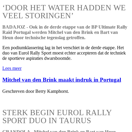
‘DOOR HET WATER HADDEN WE
VEEL STORINGEN’
BADAJOZ - Ook in de derde etappe van de BP Ultimate Rally
Raid Portugal werden Mitchel van den Brink en Bart van
Heun door technische tegenslag getroffen.
Een podiumklassering lag in het verschiet in de derde etappe. Het
duo van Eurol Rally Sport moest echter accepteren dat de techniek
de sportieve aspiraties dwarsboomde.
Lees meer
Mitchel van den Brink maakt indruk in Portugal
Geschreven door Berry Kamphorst.
STERK BEGIN EUROL RALLY
SPORT DUO IN TAURUS
GRANDOLA - Mitchel van den Brink en Bart van Heun