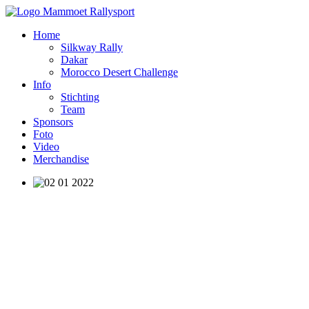
Home
Silkway Rally
Dakar
Morocco Desert Challenge
Info
Stichting
Team
Sponsors
Foto
Video
Merchandise