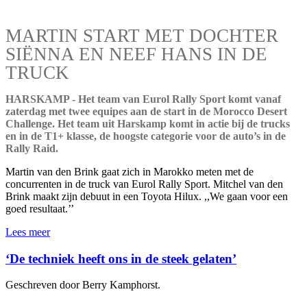
MARTIN START MET DOCHTER
SIËNNA EN NEEF HANS IN DE
TRUCK
HARSKAMP - Het team van Eurol Rally Sport komt vanaf
zaterdag met twee equipes aan de start in de Morocco Desert
Challenge. Het team uit Harskamp komt in actie bij de trucks
en in de T1+ klasse, de hoogste categorie voor de auto’s in de
Rally Raid.
Martin van den Brink gaat zich in Marokko meten met de
concurrenten in de truck van Eurol Rally Sport. Mitchel van den
Brink maakt zijn debuut in een Toyota Hilux. ,,We gaan voor een
goed resultaat.’’
Lees meer
‘De techniek heeft ons in de steek gelaten’
Geschreven door Berry Kamphorst.