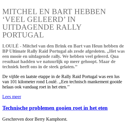
MITCHEL EN BART HEBBEN
‘VEEL GELEERD’ IN
UITDAGENDE RALLY
PORTUGAL
LOULÉ - Mitchel van den Brink en Bart van Heun hebben de
BP Ultimate Rally Raid Portugal als zesde afgesloten. ,,Het was
een mooie en uitdagende rally. We hebben veel geleerd. Qua
resultaat hadden we natuurlijk op meer gehoopt. Maar de
techniek heeft ons in de steek gelaten.’’
De vijfde en laatste etappe in de Rally Raid Portugal was een lus
van 101 kilometer rond Loulé. ,,Een technisch mankement gooide
helaas ook vandaag roet in het eten.’’
Lees meer
Technische problemen gooien roet in het eten
Geschreven door Berry Kamphorst.