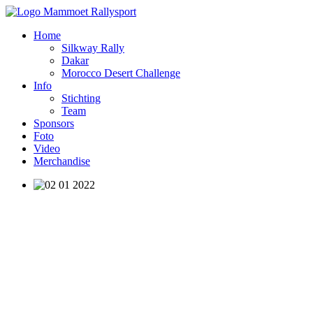
Home
Silkway Rally
Dakar
Morocco Desert Challenge
Info
Stichting
Team
Sponsors
Foto
Video
Merchandise