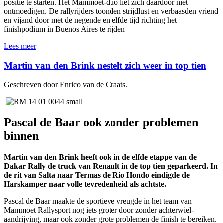
positie te starten. Het Mammoet-duo liet zich daardoor niet
ontmoedigen. De rallyrijders toonden strijdlust en verbaasden vriend
en vijand door met de negende en elfde tijd richting het
finishpodium in Buenos Aires te rijden
Lees meer
Martin van den Brink nestelt zich weer in top tien
Geschreven door Enrico van de Craats.
Pascal de Baar ook zonder problemen
binnen
Martin van den Brink heeft ook in de elfde etappe van de
Dakar Rally de truck van Renault in de top tien geparkeerd. In
de rit van Salta naar Termas de Rio Hondo eindigde de
Harskamper naar volle tevredenheid als achtste.
Pascal de Baar maakte de sportieve vreugde in het team van
Mammoet Rallysport nog iets groter door zonder achterwiel-
aandrijving, maar ook zonder grote problemen de finish te bereiken.