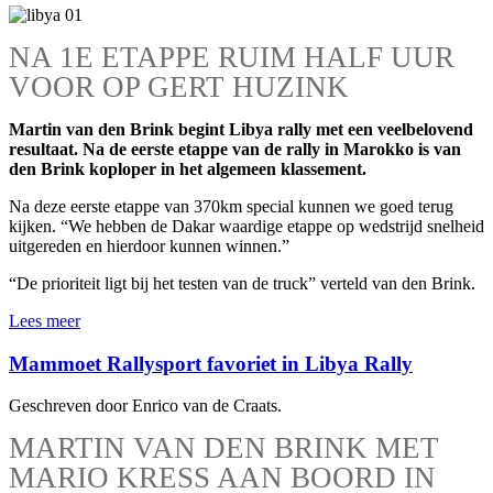
NA 1E ETAPPE RUIM HALF UUR
VOOR OP GERT HUZINK
Martin van den Brink begint Libya rally met een veelbelovend
resultaat. Na de eerste etappe van de rally in Marokko is van
den Brink koploper in het algemeen klassement.
Na deze eerste etappe van 370km special kunnen we goed terug
kijken. “We hebben de Dakar waardige etappe op wedstrijd snelheid
uitgereden en hierdoor kunnen winnen.”
“De prioriteit ligt bij het testen van de truck” verteld van den Brink.
Lees meer
Mammoet Rallysport favoriet in Libya Rally
Geschreven door Enrico van de Craats.
MARTIN VAN DEN BRINK MET
MARIO KRESS AAN BOORD IN