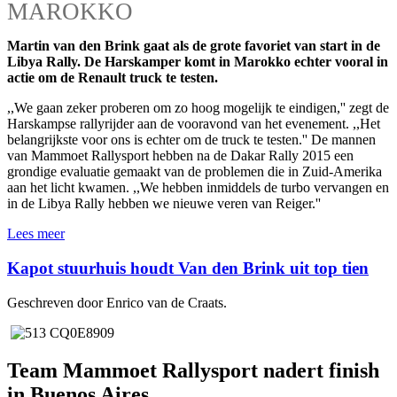
MAROKKO
Martin van den Brink gaat als de grote favoriet van start in de
Libya Rally. De Harskamper komt in Marokko echter vooral in
actie om de Renault truck te testen.
,,We gaan zeker proberen om zo hoog mogelijk te eindigen,'' zegt de
Harskampse rallyrijder aan de vooravond van het evenement. ,,Het
belangrijkste voor ons is echter om de truck te testen.'' De mannen
van Mammoet Rallysport hebben na de Dakar Rally 2015 een
grondige evaluatie gemaakt van de problemen die in Zuid-Amerika
aan het licht kwamen. ,,We hebben inmiddels de turbo vervangen en
in de Libya Rally hebben we nieuwe veren van Reiger.''
Lees meer
Kapot stuurhuis houdt Van den Brink uit top tien
Geschreven door Enrico van de Craats.
Team Mammoet Rallysport nadert finish
in Buenos Aires