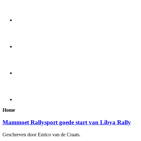
Home
Mammoet Rallysport goede start van Libya Rally
Geschreven door Enrico van de Craats.