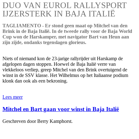
DUO VAN EUROL RALLYSPORT
IJZERSTERK IN BAJA ITALIË
TAGLIAMENTO - Er stond geen maat op Mitchel van den
Brink in de Baja Italië. In de tweede rally voor de Baja World
Cup won de Harskamper, met navigator Bart van Heun aan
zijn zijde, ondanks tegenslagen glorieus.
Niets of niemand kon de 23-jarige rallyrijder uit Harskamp de
afgelopen dagen stoppen. Hoewel de Baja Italië verre van
vlekkeloos verliep, greep Mitchel van den Brink overtuigend de
winst in de SSV klasse. Het Wilhelmus op het Italiaanse podium
klonk dan ook als een bekroning.
Lees meer
Mitchel en Bart gaan voor winst in Baja Italië
Geschreven door Berry Kamphorst.