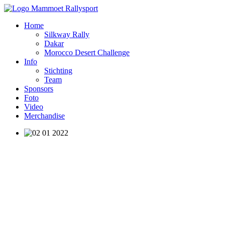
Home
Silkway Rally
Dakar
Morocco Desert Challenge
Info
Stichting
Team
Sponsors
Foto
Video
Merchandise