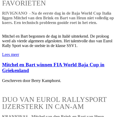
FAVORIETEN
RIVIGNANO - Na de eerste dag in de Baja World Cup Italia
liggen Mitchel van den Brink en Bart van Heun niet volledig op
koers. Een technisch probleem gooide roet in het eten.
Mitchel en Bart begonnen de dag in Italië uitstekend. De proloog
werd als vierde algemeen afgesloten. Het talentvolle duo van Eurol
Rally Sport was de snelste in de klasse SSV1.
Lees meer
Mitchel en Bart winnen FIA World Baja Cup in
Griekenland
Geschreven door Berry Kamphorst.
DUO VAN EUROL RALLYSPORT
IJZERSTERK IN CAN-AM
KRANIONAS - Mitchel van den Brink en Bart van Heun