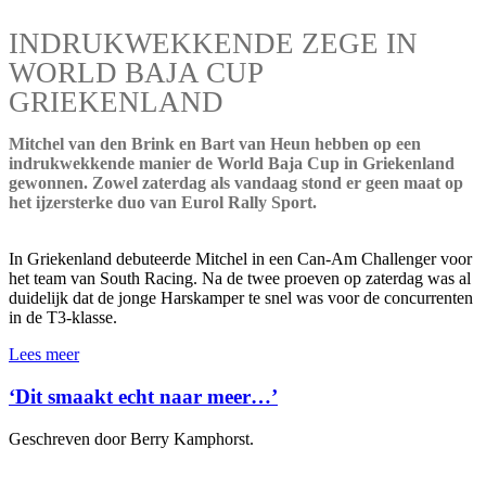
INDRUKWEKKENDE ZEGE IN
WORLD BAJA CUP
GRIEKENLAND
Mitchel van den Brink en Bart van Heun hebben op een
indrukwekkende manier de World Baja Cup in Griekenland
gewonnen. Zowel zaterdag als vandaag stond er geen maat op
het ijzersterke duo van Eurol Rally Sport.
In Griekenland debuteerde Mitchel in een Can-Am Challenger voor
het team van South Racing. Na de twee proeven op zaterdag was al
duidelijk dat de jonge Harskamper te snel was voor de concurrenten
in de T3-klasse.
Lees meer
‘Dit smaakt echt naar meer…’
Geschreven door Berry Kamphorst.