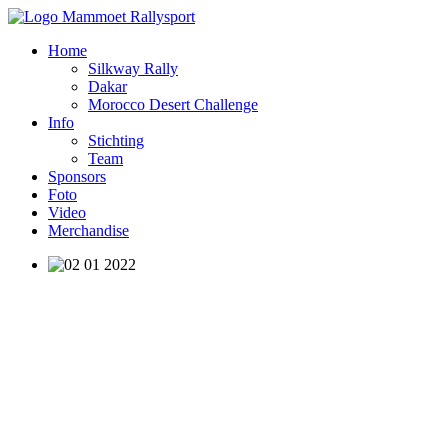
Home
Silkway Rally
Dakar
Morocco Desert Challenge
Info
Stichting
Team
Sponsors
Foto
Video
Merchandise