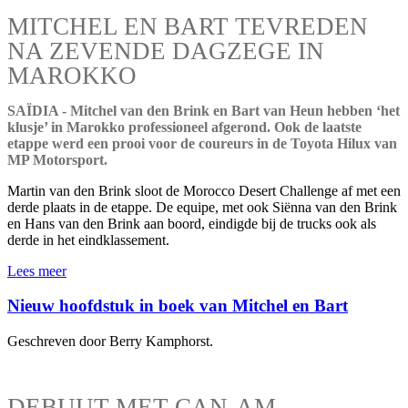
MITCHEL EN BART TEVREDEN
NA ZEVENDE DAGZEGE IN
MAROKKO
SAÏDIA - Mitchel van den Brink en Bart van Heun hebben ‘het
klusje’ in Marokko professioneel afgerond. Ook de laatste
etappe werd een prooi voor de coureurs in de Toyota Hilux van
MP Motorsport.
Martin van den Brink sloot de Morocco Desert Challenge af met een
derde plaats in de etappe. De equipe, met ook Siënna van den Brink
en Hans van den Brink aan boord, eindigde bij de trucks ook als
derde in het eindklassement.
Lees meer
Nieuw hoofdstuk in boek van Mitchel en Bart
Geschreven door Berry Kamphorst.
DEBUUT MET CAN-AM