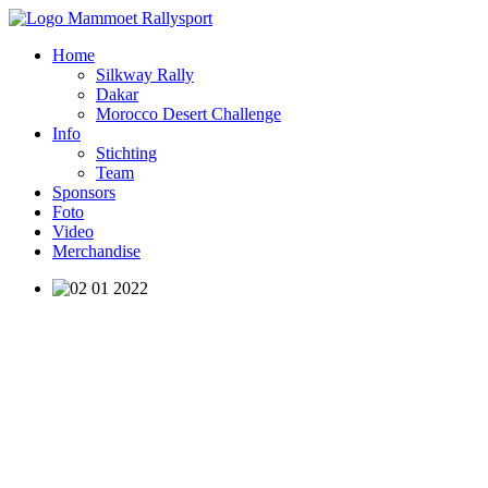
Home
Silkway Rally
Dakar
Morocco Desert Challenge
Info
Stichting
Team
Sponsors
Foto
Video
Merchandise