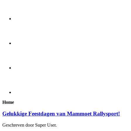
Home
Gelukkige Feestdagen van Mammoet Rallysport!
Geschreven door Super User.