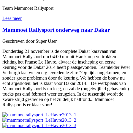
Team Mammoet Rallysport
Lees meer
Mammoet Rallysport onderweg naar Dakar
Geschreven door Super User.
Donderdag 21 november is de complete Dakar-karavaan van
Mammoet Rallysport om 04:00 uur uit Harskamp vertrokken
richting het Franse Le Havre, alwaar de inscheping en eerste
keuring voor de Dakar 2014 heeft plaatsgevonden. Teamleider Peter
Verburgh laat weten erg tevreden te zijn: "Op tijd aangekomen, en
zonder grote problemen door de keuring. We hebben de bouw nu
echt afgesloten: het is klaar voor Dakar 2014!" De werkplaats van
Mammoet Rallysport is nu leeg, en zal de (ongetwijfeld gehavende)
trucks pas eind februari weer terugzien. In de tussentijd wordt de
zware strijd gestreden op het zuidelijk halfrond... Mammoet
Rallysport is er klaar voor!