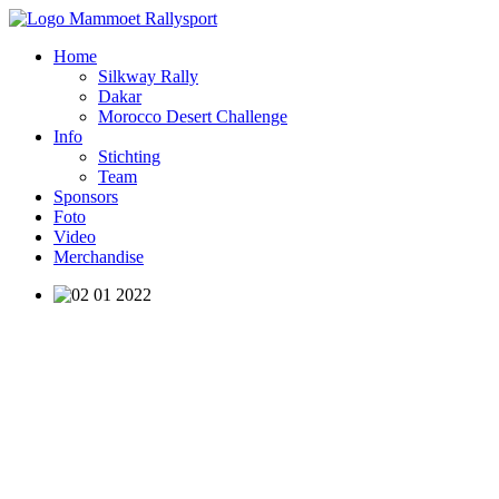
Home
Silkway Rally
Dakar
Morocco Desert Challenge
Info
Stichting
Team
Sponsors
Foto
Video
Merchandise