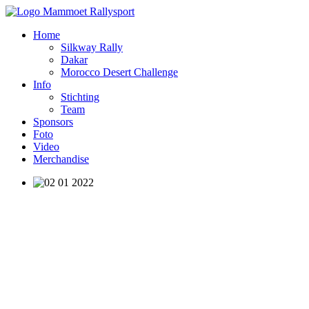
Home
Silkway Rally
Dakar
Morocco Desert Challenge
Info
Stichting
Team
Sponsors
Foto
Video
Merchandise