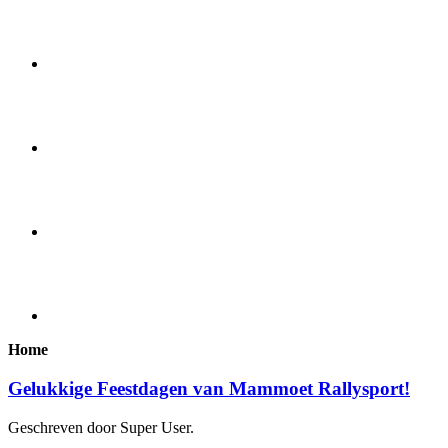
Home
Gelukkige Feestdagen van Mammoet Rallysport!
Geschreven door Super User.