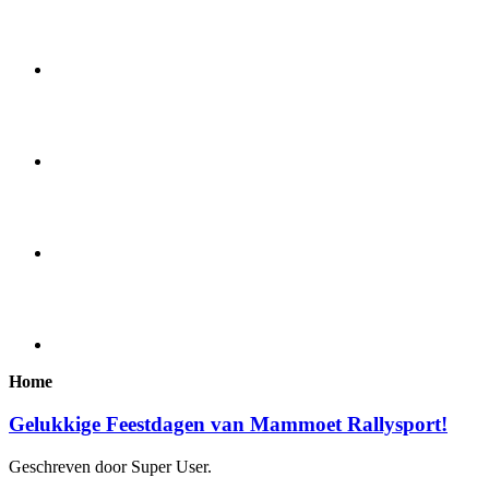
Home
Gelukkige Feestdagen van Mammoet Rallysport!
Geschreven door Super User.