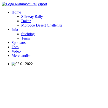
Home
Silkway Rally
Dakar
Morocco Desert Challenge
Info
Stichting
Team
Sponsors
Foto
Video
Merchandise