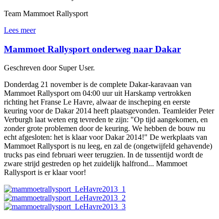
Team Mammoet Rallysport
Lees meer
Mammoet Rallysport onderweg naar Dakar
Geschreven door Super User.
Donderdag 21 november is de complete Dakar-karavaan van
Mammoet Rallysport om 04:00 uur uit Harskamp vertrokken
richting het Franse Le Havre, alwaar de inscheping en eerste
keuring voor de Dakar 2014 heeft plaatsgevonden. Teamleider Peter
Verburgh laat weten erg tevreden te zijn: "Op tijd aangekomen, en
zonder grote problemen door de keuring. We hebben de bouw nu
echt afgesloten: het is klaar voor Dakar 2014!" De werkplaats van
Mammoet Rallysport is nu leeg, en zal de (ongetwijfeld gehavende)
trucks pas eind februari weer terugzien. In de tussentijd wordt de
zware strijd gestreden op het zuidelijk halfrond... Mammoet
Rallysport is er klaar voor!