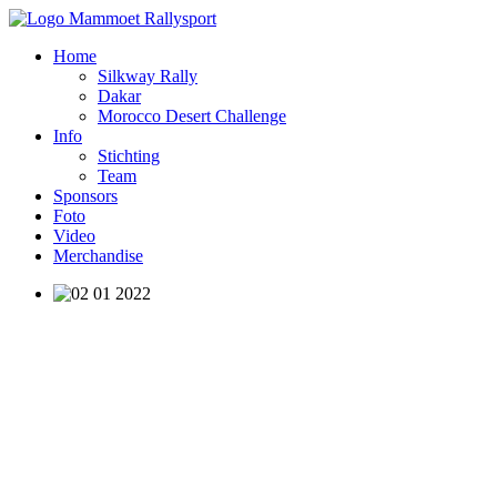
Home
Silkway Rally
Dakar
Morocco Desert Challenge
Info
Stichting
Team
Sponsors
Foto
Video
Merchandise