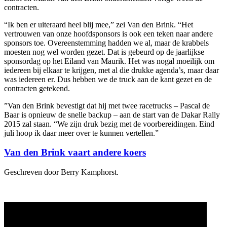
contracten.
“Ik ben er uiteraard heel blij mee,” zei Van den Brink. “Het
vertrouwen van onze hoofdsponsors is ook een teken naar andere
sponsors toe. Overeenstemming hadden we al, maar de krabbels
moesten nog wel worden gezet. Dat is gebeurd op de jaarlijkse
sponsordag op het Eiland van Maurik. Het was nogal moeilijk om
iedereen bij elkaar te krijgen, met al die drukke agenda’s, maar daar
was iedereen er. Dus hebben we de truck aan de kant gezet en de
contracten getekend.
”Van den Brink bevestigt dat hij met twee racetrucks – Pascal de
Baar is opnieuw de snelle backup – aan de start van de Dakar Rally
2015 zal staan. “We zijn druk bezig met de voorbereidingen. Eind
juli hoop ik daar meer over te kunnen vertellen.”
Van den Brink vaart andere koers
Geschreven door Berry Kamphorst.