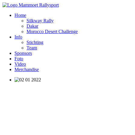
Home
Silkway Rally
Dakar
Morocco Desert Challenge
Info
Stichting
Team
Sponsors
Foto
Video
Merchandise