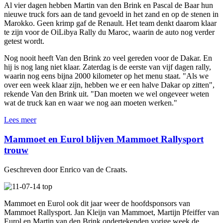
Al vier dagen hebben Martin van den Brink en Pascal de Baar hun
nieuwe truck fors aan de tand gevoeld in het zand en op de stenen in
Marokko. Geen krimp gaf de Renault. Het team denkt daarom klaar
te zijn voor de OiLibya Rally du Maroc, waarin de auto nog verder
getest wordt.
Nog nooit heeft Van den Brink zo veel gereden voor de Dakar. En
hij is nog lang niet klaar. Zaterdag is de eerste van vijf dagen rally,
waarin nog eens bijna 2000 kilometer op het menu staat. "Als we
over een week klaar zijn, hebben we er een halve Dakar op zitten",
rekende Van den Brink uit. "Dan moeten we wel ongeveer weten
wat de truck kan en waar we nog aan moeten werken."
Lees meer
Mammoet en Eurol blijven Mammoet Rallysport
trouw
Geschreven door Enrico van de Craats.
Mammoet en Eurol ook dit jaar weer de hoofdsponsors van
Mammoet Rallysport. Jan Kleijn van Mammoet, Martijn Pfeiffer van
Eurol en Martin van den Brink ondertekenden vorige week de