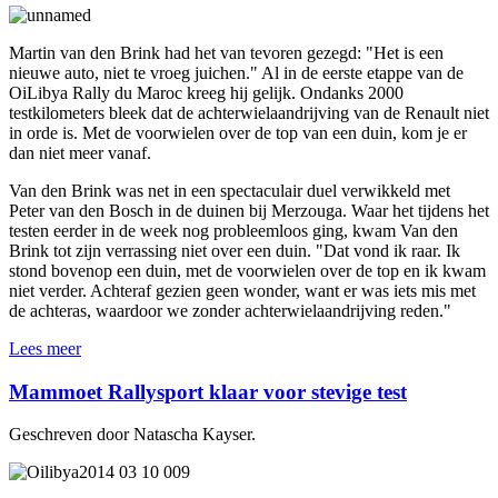
Martin van den Brink had het van tevoren gezegd: "Het is een
nieuwe auto, niet te vroeg juichen." Al in de eerste etappe van de
OiLibya Rally du Maroc kreeg hij gelijk. Ondanks 2000
testkilometers bleek dat de achterwielaandrijving van de Renault niet
in orde is. Met de voorwielen over de top van een duin, kom je er
dan niet meer vanaf.
Van den Brink was net in een spectaculair duel verwikkeld met
Peter van den Bosch in de duinen bij Merzouga. Waar het tijdens het
testen eerder in de week nog probleemloos ging, kwam Van den
Brink tot zijn verrassing niet over een duin. "Dat vond ik raar. Ik
stond bovenop een duin, met de voorwielen over de top en ik kwam
niet verder. Achteraf gezien geen wonder, want er was iets mis met
de achteras, waardoor we zonder achterwielaandrijving reden."
Lees meer
Mammoet Rallysport klaar voor stevige test
Geschreven door Natascha Kayser.