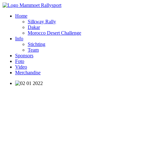
Home
Silkway Rally
Dakar
Morocco Desert Challenge
Info
Stichting
Team
Sponsors
Foto
Video
Merchandise