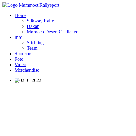
Home
Silkway Rally
Dakar
Morocco Desert Challenge
Info
Stichting
Team
Sponsors
Foto
Video
Merchandise