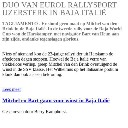
DUO VAN EUROL RALLYSPORT
IJZERSTERK IN BAJA ITALIË
TAGLIAMENTO - Er stond geen maat op Mitchel van den
Brink in de Baja Italië. In de tweede rally voor de Baja World
Cup won de Harskamper, met navigator Bart van Heun aan
zijn zijde, ondanks tegenslagen glorieus.
Niets of niemand kon de 23-jarige rallyrijder uit Harskamp de
afgelopen dagen stoppen. Hoewel de Baja Italië verre van
vlekkeloos verliep, greep Mitchel van den Brink overtuigend de
winst in de SSV klasse. Het Wilhelmus op het Italiaanse podium
klonk dan ook als een bekroning.
Lees meer
Mitchel en Bart gaan voor winst in Baja Italië
Geschreven door Berry Kamphorst.