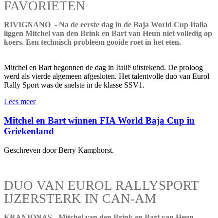
FAVORIETEN
RIVIGNANO - Na de eerste dag in de Baja World Cup Italia
liggen Mitchel van den Brink en Bart van Heun niet volledig op
koers. Een technisch probleem gooide roet in het eten.
Mitchel en Bart begonnen de dag in Italië uitstekend. De proloog
werd als vierde algemeen afgesloten. Het talentvolle duo van Eurol
Rally Sport was de snelste in de klasse SSV1.
Lees meer
Mitchel en Bart winnen FIA World Baja Cup in
Griekenland
Geschreven door Berry Kamphorst.
DUO VAN EUROL RALLYSPORT
IJZERSTERK IN CAN-AM
KRANIONAS - Mitchel van den Brink en Bart van Heun