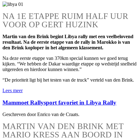
NA 1E ETAPPE RUIM HALF UUR
VOOR OP GERT HUZINK
Martin van den Brink begint Libya rally met een veelbelovend
resultaat. Na de eerste etappe van de rally in Marokko is van
den Brink koploper in het algemeen klassement.
Na deze eerste etappe van 370km special kunnen we goed terug
kijken. “We hebben de Dakar waardige etappe op wedstrijd snelheid
uitgereden en hierdoor kunnen winnen.”
“De prioriteit ligt bij het testen van de truck” verteld van den Brink.
Lees meer
Mammoet Rallysport favoriet in Libya Rally
Geschreven door Enrico van de Craats.
MARTIN VAN DEN BRINK MET
MARIO KRESS AAN BOORD IN