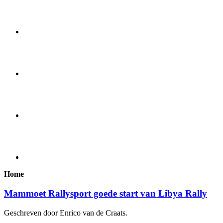
Home
Mammoet Rallysport goede start van Libya Rally
Geschreven door Enrico van de Craats.