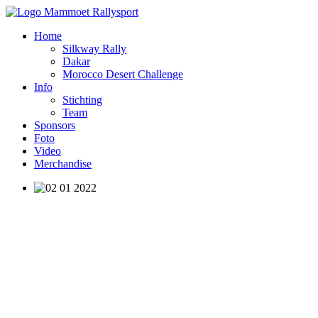
Home
Silkway Rally
Dakar
Morocco Desert Challenge
Info
Stichting
Team
Sponsors
Foto
Video
Merchandise