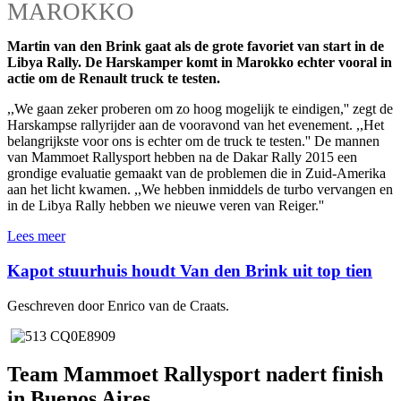
MAROKKO
Martin van den Brink gaat als de grote favoriet van start in de
Libya Rally. De Harskamper komt in Marokko echter vooral in
actie om de Renault truck te testen.
,,We gaan zeker proberen om zo hoog mogelijk te eindigen,'' zegt de
Harskampse rallyrijder aan de vooravond van het evenement. ,,Het
belangrijkste voor ons is echter om de truck te testen.'' De mannen
van Mammoet Rallysport hebben na de Dakar Rally 2015 een
grondige evaluatie gemaakt van de problemen die in Zuid-Amerika
aan het licht kwamen. ,,We hebben inmiddels de turbo vervangen en
in de Libya Rally hebben we nieuwe veren van Reiger.''
Lees meer
Kapot stuurhuis houdt Van den Brink uit top tien
Geschreven door Enrico van de Craats.
Team Mammoet Rallysport nadert finish
in Buenos Aires