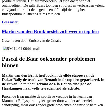
positie te starten. Het Mammoet-duo liet zich daardoor niet
ontmoedigen. De rallyrijders toonden strijdlust en verbaasden vriend
en vijand door met de negende en elfde tijd richting het
finishpodium in Buenos Aires te rijden
Lees meer
Martin van den Brink nestelt zich weer in top tien
Geschreven door Enrico van de Craats.
Pascal de Baar ook zonder problemen
binnen
Martin van den Brink heeft ook in de elfde etappe van de
Dakar Rally de truck van Renault in de top tien geparkeerd. In
de rit van Salta naar Termas de Rio Hondo eindigde de
Harskamper naar volle tevredenheid als achtste.
Pascal de Baar maakte de sportieve vreugde in het team van
Mammoet Rallysport nog iets groter door zonder achterwiel-
aandrijving, maar ook zonder grote problemen de finish te bereiken.