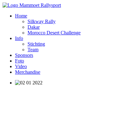
Home
Silkway Rally
Dakar
Morocco Desert Challenge
Info
Stichting
Team
Sponsors
Foto
Video
Merchandise