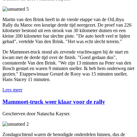
Martin van den Brink heeft in de vierde etappe van de OiLibya
Rally du Maroc een keurige derde tijd neergezet. De proef van 226
kilometer bestond uit een strook van 30 kilometer duinen en een
kleine 200 kilometer bar slechte piste. "De auto heeft veel te lijden
gehad", vertelde Van den Brink. "Het was echt slecht terrein."
De Mammoet-truck stond als zevende vrachtwagen bij de start en
kwam met de derde tijd over de finish. "Goed gedaan dus",
constateerde Van den Brink. "We zijn 13 minuten na Peter van den
Bosch gestart en waren 9 minuten sneller. Ik heb hem onderweg niet
gezien." Etappewinnaar Gerard de Rooy was 15 minuten sneller,
Hans Stacey 11 minuten.
Lees meer
Mammoet-truck weer klaar voor de rally
Geschreven door Natascha Kayser.
Zondagochtend waren de benodigde onderdelen binnen, dus de