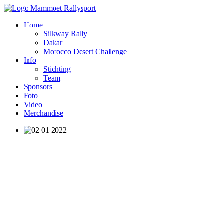
Home
Silkway Rally
Dakar
Morocco Desert Challenge
Info
Stichting
Team
Sponsors
Foto
Video
Merchandise