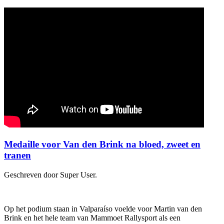
Medaille voor Van den Brink na bloed, zweet en
tranen
Geschreven door Super User.
Op het podium staan in Valparaíso voelde voor Martin van den
Brink en het hele team van Mammoet Rallysport als een