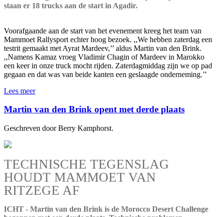
staan er 18 trucks aan de start in Agadir.
Voorafgaande aan de start van het evenement kreeg het team van
Mammoet Rallysport echter hoog bezoek. ,,We hebben zaterdag een
testrit gemaakt met Ayrat Mardeev,’’ aldus Martin van den Brink.
,,Namens Kamaz vroeg Vladimir Chagin of Mardeev in Marokko
een keer in onze truck mocht rijden. Zaterdagmiddag zijn we op pad
gegaan en dat was van beide kanten een geslaagde onderneming.’’
Lees meer
Martin van den Brink opent met derde plaats
Geschreven door Berry Kamphorst.
TECHNISCHE TEGENSLAG
HOUDT MAMMOET VAN
RITZEGE AF
ICHT - Martin van den Brink is de Morocco Desert Challenge