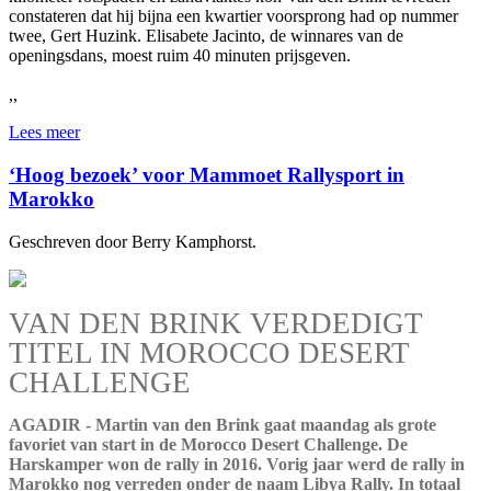
constateren dat hij bijna een kwartier voorsprong had op nummer
twee, Gert Huzink. Elisabete Jacinto, de winnares van de
openingsdans, moest ruim 40 minuten prijsgeven.
,,
Lees meer
‘Hoog bezoek’ voor Mammoet Rallysport in
Marokko
Geschreven door Berry Kamphorst.
VAN DEN BRINK VERDEDIGT
TITEL IN MOROCCO DESERT
CHALLENGE
AGADIR - Martin van den Brink gaat maandag als grote
favoriet van start in de Morocco Desert Challenge. De
Harskamper won de rally in 2016. Vorig jaar werd de rally in
Marokko nog verreden onder de naam Libya Rally. In totaal