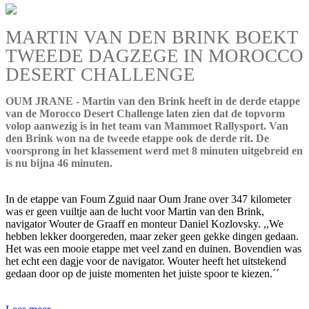
MARTIN VAN DEN BRINK BOEKT
TWEEDE DAGZEGE IN MOROCCO
DESERT CHALLENGE
OUM JRANE - Martin van den Brink heeft in de derde etappe
van de Morocco Desert Challenge laten zien dat de topvorm
volop aanwezig is in het team van Mammoet Rallysport. Van
den Brink won na de tweede etappe ook de derde rit. De
voorsprong in het klassement werd met 8 minuten uitgebreid en
is nu bijna 46 minuten.
In de etappe van Foum Zguid naar Oum Jrane over 347 kilometer
was er geen vuiltje aan de lucht voor Martin van den Brink,
navigator Wouter de Graaff en monteur Daniel Kozlovsky. ,,We
hebben lekker doorgereden, maar zeker geen gekke dingen gedaan.
Het was een mooie etappe met veel zand en duinen. Bovendien was
het echt een dagje voor de navigator. Wouter heeft het uitstekend
gedaan door op de juiste momenten het juiste spoor te kiezen.´´