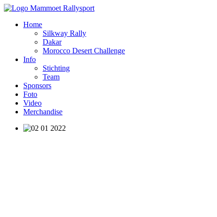
Home
Silkway Rally
Dakar
Morocco Desert Challenge
Info
Stichting
Team
Sponsors
Foto
Video
Merchandise