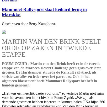
Lees meer
Mammoet Rallysport slaat keihard terug in
Marokko
Geschreven door Berry Kamphorst.
MARTIN VAN DEN BRINK STELT
ORDE OP ZAKEN IN TWEEDE
ETAPPE
FOUM ZGUID - Martin van den Brink heeft er in de tweede
etappe van de Morocco Desert Challenge geen gras over laten
groeien. De Harskamper stuurde de Renault rallytruck als
snelste van alles en ieder over het parcours. Ook in het
algemeen klassement heeft Mammoet Rallysport het heft in
handen genomen.
,,Het was een heerlijk dagje voor ons,’’ zo vertelde Martin nog ruim
voor het avondeten in het bivak in Foum Zguid. ,,We zijn als
dertiende gestart en hebben iedereen in kunnen halen.’’ Na bijna 360
kilometer rotspaden en zandvlaktes kon Van den Brink tevreden