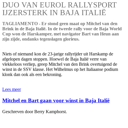
DUO VAN EUROL RALLYSPORT
IJZERSTERK IN BAJA ITALIË
TAGLIAMENTO - Er stond geen maat op Mitchel van den
Brink in de Baja Italië. In de tweede rally voor de Baja World
Cup won de Harskamper, met navigator Bart van Heun aan
zijn zijde, ondanks tegenslagen glorieus.
Niets of niemand kon de 23-jarige rallyrijder uit Harskamp de
afgelopen dagen stoppen. Hoewel de Baja Italië verre van
vlekkeloos verliep, greep Mitchel van den Brink overtuigend de
winst in de SSV klasse. Het Wilhelmus op het Italiaanse podium
klonk dan ook als een bekroning.
Lees meer
Mitchel en Bart gaan voor winst in Baja Italië
Geschreven door Berry Kamphorst.