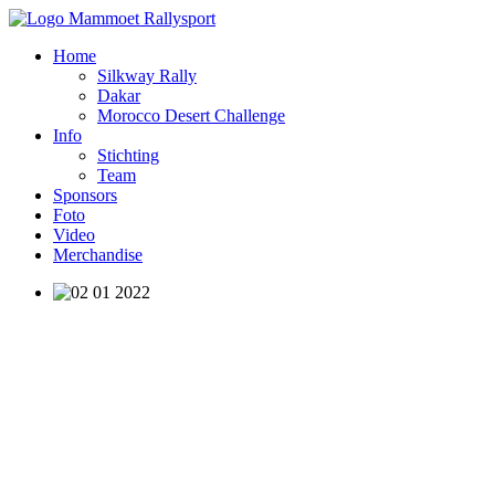
Home
Silkway Rally
Dakar
Morocco Desert Challenge
Info
Stichting
Team
Sponsors
Foto
Video
Merchandise