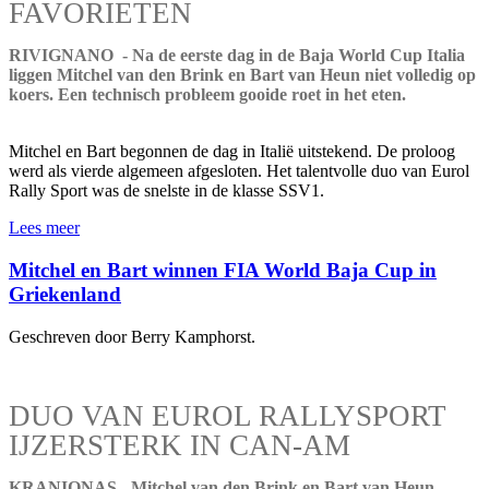
FAVORIETEN
RIVIGNANO - Na de eerste dag in de Baja World Cup Italia
liggen Mitchel van den Brink en Bart van Heun niet volledig op
koers. Een technisch probleem gooide roet in het eten.
Mitchel en Bart begonnen de dag in Italië uitstekend. De proloog
werd als vierde algemeen afgesloten. Het talentvolle duo van Eurol
Rally Sport was de snelste in de klasse SSV1.
Lees meer
Mitchel en Bart winnen FIA World Baja Cup in
Griekenland
Geschreven door Berry Kamphorst.
DUO VAN EUROL RALLYSPORT
IJZERSTERK IN CAN-AM
KRANIONAS - Mitchel van den Brink en Bart van Heun