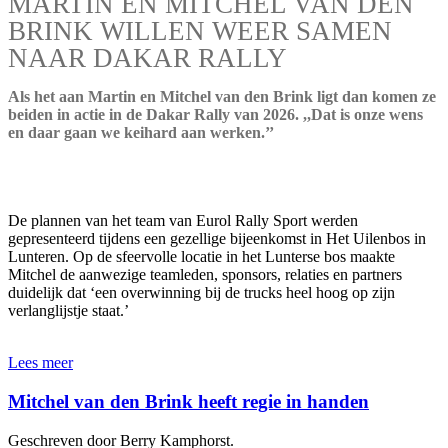
MARTIN EN MITCHEL VAN DEN
BRINK WILLEN WEER SAMEN
NAAR DAKAR RALLY
Als het aan Martin en Mitchel van den Brink ligt dan komen ze
beiden in actie in de Dakar Rally van 2026. ,,Dat is onze wens
en daar gaan we keihard aan werken.’’
De plannen van het team van Eurol Rally Sport werden
gepresenteerd tijdens een gezellige bijeenkomst in Het Uilenbos in
Lunteren. Op de sfeervolle locatie in het Lunterse bos maakte
Mitchel de aanwezige teamleden, sponsors, relaties en partners
duidelijk dat ‘een overwinning bij de trucks heel hoog op zijn
verlanglijstje staat.’
Lees meer
Mitchel van den Brink heeft regie in handen
Geschreven door Berry Kamphorst.