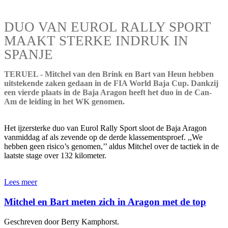
DUO VAN EUROL RALLY SPORT
MAAKT STERKE INDRUK IN
SPANJE
TERUEL - Mitchel van den Brink en Bart van Heun hebben
uitstekende zaken gedaan in de FIA World Baja Cup. Dankzij
een vierde plaats in de Baja Aragon heeft het duo in de Can-
Am de leiding in het WK genomen.
Het ijzersterke duo van Eurol Rally Sport sloot de Baja Aragon
vanmiddag af als zevende op de derde klassementsproef. ,,We
hebben geen risico’s genomen,’’ aldus Mitchel over de tactiek in de
laatste stage over 132 kilometer.
Lees meer
Mitchel en Bart meten zich in Aragon met de top
Geschreven door Berry Kamphorst.