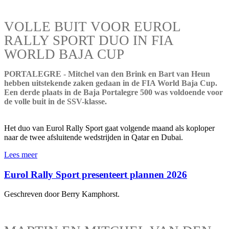
VOLLE BUIT VOOR EUROL
RALLY SPORT DUO IN FIA
WORLD BAJA CUP
PORTALEGRE - Mitchel van den Brink en Bart van Heun
hebben uitstekende zaken gedaan in de FIA World Baja Cup.
Een derde plaats in de Baja Portalegre 500 was voldoende voor
de volle buit in de SSV-klasse.
Het duo van Eurol Rally Sport gaat volgende maand als koploper
naar de twee afsluitende wedstrijden in Qatar en Dubai.
Lees meer
Eurol Rally Sport presenteert plannen 2026
Geschreven door Berry Kamphorst.