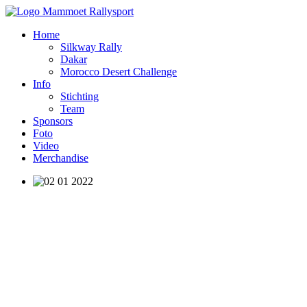
Home
Silkway Rally
Dakar
Morocco Desert Challenge
Info
Stichting
Team
Sponsors
Foto
Video
Merchandise