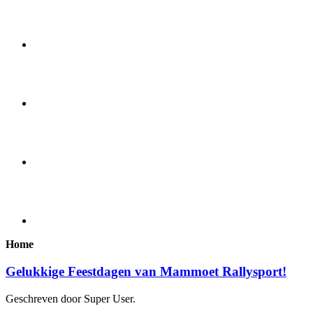
Home
Gelukkige Feestdagen van Mammoet Rallysport!
Geschreven door Super User.