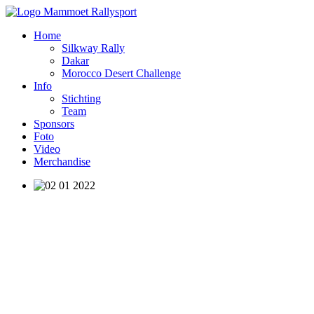
Home
Silkway Rally
Dakar
Morocco Desert Challenge
Info
Stichting
Team
Sponsors
Foto
Video
Merchandise