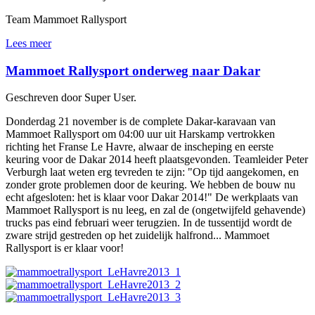
Team Mammoet Rallysport
Lees meer
Mammoet Rallysport onderweg naar Dakar
Geschreven door Super User.
Donderdag 21 november is de complete Dakar-karavaan van
Mammoet Rallysport om 04:00 uur uit Harskamp vertrokken
richting het Franse Le Havre, alwaar de inscheping en eerste
keuring voor de Dakar 2014 heeft plaatsgevonden. Teamleider Peter
Verburgh laat weten erg tevreden te zijn: "Op tijd aangekomen, en
zonder grote problemen door de keuring. We hebben de bouw nu
echt afgesloten: het is klaar voor Dakar 2014!" De werkplaats van
Mammoet Rallysport is nu leeg, en zal de (ongetwijfeld gehavende)
trucks pas eind februari weer terugzien. In de tussentijd wordt de
zware strijd gestreden op het zuidelijk halfrond... Mammoet
Rallysport is er klaar voor!