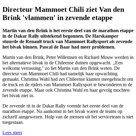
Directeur Mammoet Chili ziet Van den
Brink 'vlammen' in zevende etappe
Martin van den Brink is het eerste deel van de marathon etappe
in de Dakar Rally uitstekend begonnen. De Harskamper
stuurde de Renault truck van Mammoet Rallysport als zevende
het bivak binnen. Pascal de Baar had meer problemen.
Martin van den Brink, Peter Willemsen en Richard Mouw werden in
het alternatieve bivak in de Chileense duinen opgewacht. ,,Een
welkome verrassing,'' zo liet Martin van den Brink weten. De
directeur van Mammoet Chili had namelijk haar opwachting
gemaakt. Christina Wahl had zes Chileense klanten meegebracht om
de truck en de rijders van Mammoet Rallysport te bewonderen in de
zevende etappe. Maar ook Christina Wahl en haar gevolg mochten
het bivak niet in.
De zevende rit in de Dakar Rally vormde het eerste deel van de
marathon etappe. Na aankomst in het bivak waren de teams op
zichzelf aangewezen. Hulp van de mensen uit het serviceteam is niet
toegestaan.
Lees meer