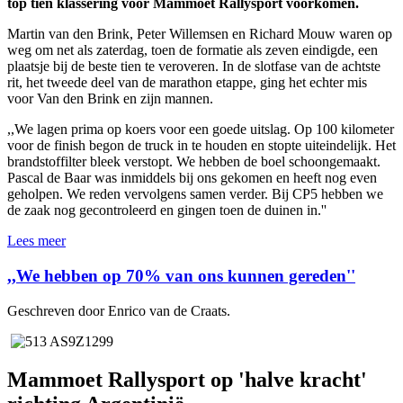
top tien klassering voor Mammoet Rallysport voorkomen.
Martin van den Brink, Peter Willemsen en Richard Mouw waren op
weg om net als zaterdag, toen de formatie als zeven eindigde, een
plaatsje bij de beste tien te veroveren. In de slotfase van de achtste
rit, het tweede deel van de marathon etappe, ging het echter mis
voor Van den Brink en zijn mannen.
,,We lagen prima op koers voor een goede uitslag. Op 100 kilometer
voor de finish begon de truck in te houden en stopte uiteindelijk. Het
brandstoffilter bleek verstopt. We hebben de boel schoongemaakt.
Pascal de Baar was inmiddels bij ons gekomen en heeft nog even
geholpen. We reden vervolgens samen verder. Bij CP5 hebben we
de zaak nog gecontroleerd en gingen toen de duinen in.''
Lees meer
,,We hebben op 70% van ons kunnen gereden''
Geschreven door Enrico van de Craats.
Mammoet Rallysport op 'halve kracht'