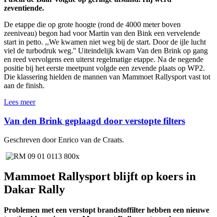
zeventiende.
De etappe die op grote hoogte (rond de 4000 meter boven
zeeniveau) begon had voor Martin van den Bink een vervelende
start in petto. ,,We kwamen niet weg bij de start. Door de ijle lucht
viel de turbodruk weg.'' Uiteindelijk kwam Van den Brink op gang
en reed vervolgens een uiterst regelmatige etappe. Na de negende
positie bij het eerste meetpunt volgde een zevende plaats op WP2.
Die klassering hielden de mannen van Mammoet Rallysport vast tot
aan de finish.
Lees meer
Van den Brink geplaagd door verstopte filters
Geschreven door Enrico van de Craats.
Mammoet Rallysport blijft op koers in
Dakar Rally
Problemen met een verstopt brandstoffilter hebben een nieuwe