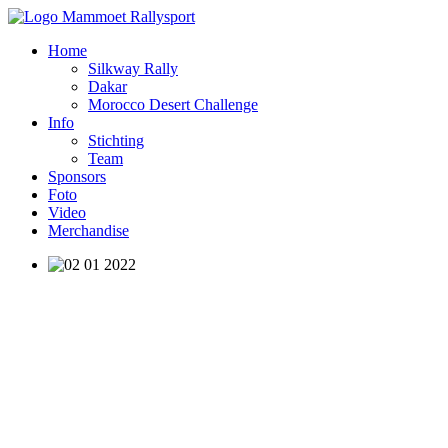
Home
Silkway Rally
Dakar
Morocco Desert Challenge
Info
Stichting
Team
Sponsors
Foto
Video
Merchandise