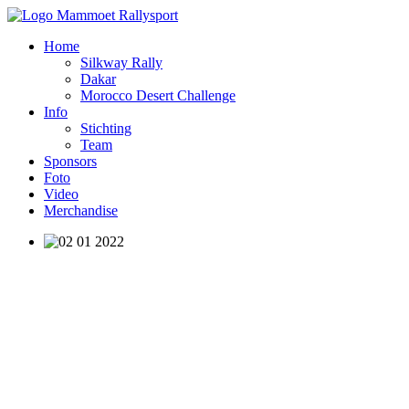
Home
Silkway Rally
Dakar
Morocco Desert Challenge
Info
Stichting
Team
Sponsors
Foto
Video
Merchandise