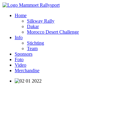
Home
Silkway Rally
Dakar
Morocco Desert Challenge
Info
Stichting
Team
Sponsors
Foto
Video
Merchandise