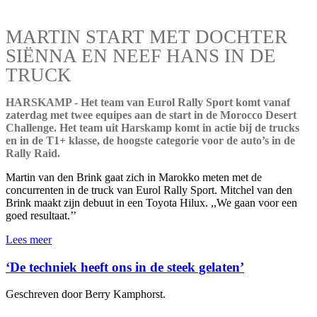
MARTIN START MET DOCHTER
SIËNNA EN NEEF HANS IN DE
TRUCK
HARSKAMP - Het team van Eurol Rally Sport komt vanaf
zaterdag met twee equipes aan de start in de Morocco Desert
Challenge. Het team uit Harskamp komt in actie bij de trucks
en in de T1+ klasse, de hoogste categorie voor de auto’s in de
Rally Raid.
Martin van den Brink gaat zich in Marokko meten met de
concurrenten in de truck van Eurol Rally Sport. Mitchel van den
Brink maakt zijn debuut in een Toyota Hilux. ,,We gaan voor een
goed resultaat.’’
Lees meer
‘De techniek heeft ons in de steek gelaten’
Geschreven door Berry Kamphorst.