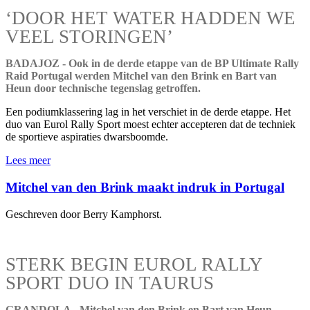
‘DOOR HET WATER HADDEN WE
VEEL STORINGEN’
BADAJOZ - Ook in de derde etappe van de BP Ultimate Rally
Raid Portugal werden Mitchel van den Brink en Bart van
Heun door technische tegenslag getroffen.
Een podiumklassering lag in het verschiet in de derde etappe. Het
duo van Eurol Rally Sport moest echter accepteren dat de techniek
de sportieve aspiraties dwarsboomde.
Lees meer
Mitchel van den Brink maakt indruk in Portugal
Geschreven door Berry Kamphorst.
STERK BEGIN EUROL RALLY
SPORT DUO IN TAURUS
GRANDOLA - Mitchel van den Brink en Bart van Heun