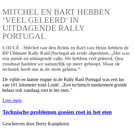
MITCHEL EN BART HEBBEN
‘VEEL GELEERD’ IN
UITDAGENDE RALLY
PORTUGAL
LOULÉ - Mitchel van den Brink en Bart van Heun hebben de
BP Ultimate Rally Raid Portugal als zesde afgesloten. ,,Het was
een mooie en uitdagende rally. We hebben veel geleerd. Qua
resultaat hadden we natuurlijk op meer gehoopt. Maar de
techniek heeft ons in de steek gelaten.’’
De vijfde en laatste etappe in de Rally Raid Portugal was een lus
van 101 kilometer rond Loulé. ,,Een technisch mankement gooide
helaas ook vandaag roet in het eten.’’
Lees meer
Technische problemen gooien roet in het eten
Geschreven door Berry Kamphorst.