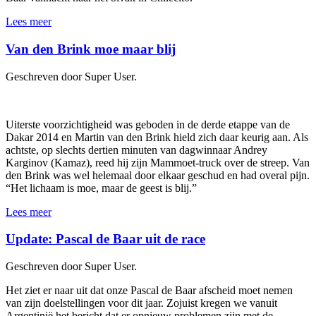
Lees meer
Van den Brink moe maar blij
Geschreven door Super User.
Uiterste voorzichtigheid was geboden in de derde etappe van de
Dakar 2014 en Martin van den Brink hield zich daar keurig aan. Als
achtste, op slechts dertien minuten van dagwinnaar Andrey
Karginov (Kamaz), reed hij zijn Mammoet-truck over de streep. Van
den Brink was wel helemaal door elkaar geschud en had overal pijn.
“Het lichaam is moe, maar de geest is blij.”
Lees meer
Update: Pascal de Baar uit de race
Geschreven door Super User.
Het ziet er naar uit dat onze Pascal de Baar afscheid moet nemen
van zijn doelstellingen voor dit jaar. Zojuist kregen we vanuit
Argentinië het bericht dat er opnieuw problemen zijn met de