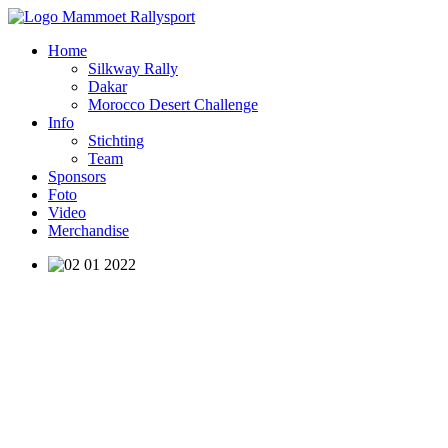
Home
Silkway Rally
Dakar
Morocco Desert Challenge
Info
Stichting
Team
Sponsors
Foto
Video
Merchandise