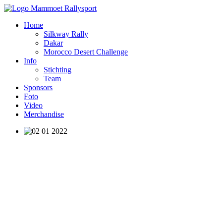
Home
Silkway Rally
Dakar
Morocco Desert Challenge
Info
Stichting
Team
Sponsors
Foto
Video
Merchandise