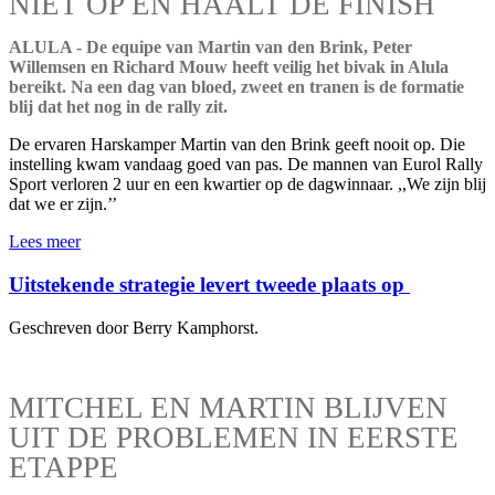
NIET OP EN HAALT DE FINISH
ALULA - De equipe van Martin van den Brink, Peter
Willemsen en Richard Mouw heeft veilig het bivak in Alula
bereikt. Na een dag van bloed, zweet en tranen is de formatie
blij dat het nog in de rally zit.
De ervaren Harskamper Martin van den Brink geeft nooit op. Die
instelling kwam vandaag goed van pas. De mannen van Eurol Rally
Sport verloren 2 uur en een kwartier op de dagwinnaar. ,,We zijn blij
dat we er zijn.’’
Lees meer
Uitstekende strategie levert tweede plaats op
Geschreven door Berry Kamphorst.
MITCHEL EN MARTIN BLIJVEN
UIT DE PROBLEMEN IN EERSTE
ETAPPE