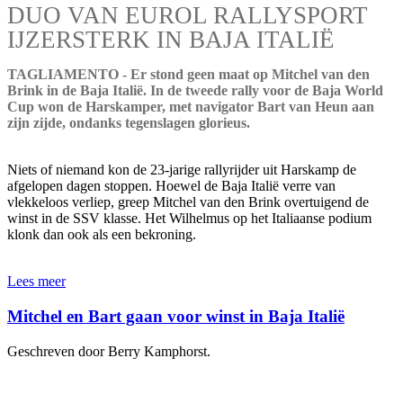
DUO VAN EUROL RALLYSPORT
IJZERSTERK IN BAJA ITALIË
TAGLIAMENTO - Er stond geen maat op Mitchel van den
Brink in de Baja Italië. In de tweede rally voor de Baja World
Cup won de Harskamper, met navigator Bart van Heun aan
zijn zijde, ondanks tegenslagen glorieus.
Niets of niemand kon de 23-jarige rallyrijder uit Harskamp de
afgelopen dagen stoppen. Hoewel de Baja Italië verre van
vlekkeloos verliep, greep Mitchel van den Brink overtuigend de
winst in de SSV klasse. Het Wilhelmus op het Italiaanse podium
klonk dan ook als een bekroning.
Lees meer
Mitchel en Bart gaan voor winst in Baja Italië
Geschreven door Berry Kamphorst.