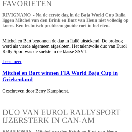
FAVORIETEN
RIVIGNANO - Na de eerste dag in de Baja World Cup Italia
liggen Mitchel van den Brink en Bart van Heun niet volledig op
koers. Een technisch probleem gooide roet in het eten.
Mitchel en Bart begonnen de dag in Italië uitstekend. De proloog
werd als vierde algemeen afgesloten. Het talentvolle duo van Eurol
Rally Sport was de snelste in de klasse SSV1.
Lees meer
Mitchel en Bart winnen FIA World Baja Cup in
Griekenland
Geschreven door Berry Kamphorst.
DUO VAN EUROL RALLYSPORT
IJZERSTERK IN CAN-AM
KRANIONAS - Mitchel van den Brink en Bart van Heun