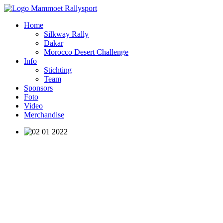
Home
Silkway Rally
Dakar
Morocco Desert Challenge
Info
Stichting
Team
Sponsors
Foto
Video
Merchandise