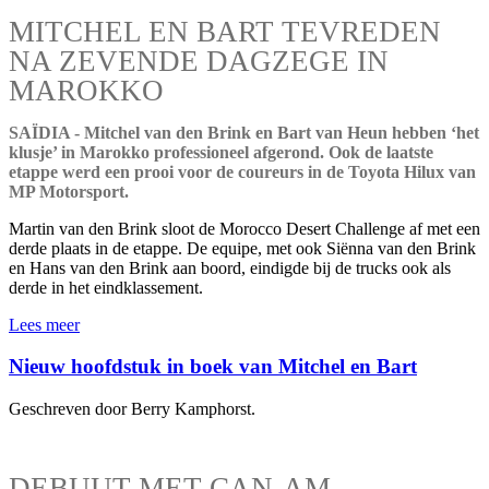
MITCHEL EN BART TEVREDEN
NA ZEVENDE DAGZEGE IN
MAROKKO
SAÏDIA - Mitchel van den Brink en Bart van Heun hebben ‘het
klusje’ in Marokko professioneel afgerond. Ook de laatste
etappe werd een prooi voor de coureurs in de Toyota Hilux van
MP Motorsport.
Martin van den Brink sloot de Morocco Desert Challenge af met een
derde plaats in de etappe. De equipe, met ook Siënna van den Brink
en Hans van den Brink aan boord, eindigde bij de trucks ook als
derde in het eindklassement.
Lees meer
Nieuw hoofdstuk in boek van Mitchel en Bart
Geschreven door Berry Kamphorst.
DEBUUT MET CAN-AM