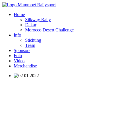
Home
Silkway Rally
Dakar
Morocco Desert Challenge
Info
Stichting
Team
Sponsors
Foto
Video
Merchandise