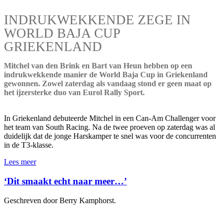
INDRUKWEKKENDE ZEGE IN
WORLD BAJA CUP
GRIEKENLAND
Mitchel van den Brink en Bart van Heun hebben op een
indrukwekkende manier de World Baja Cup in Griekenland
gewonnen. Zowel zaterdag als vandaag stond er geen maat op
het ijzersterke duo van Eurol Rally Sport.
In Griekenland debuteerde Mitchel in een Can-Am Challenger voor
het team van South Racing. Na de twee proeven op zaterdag was al
duidelijk dat de jonge Harskamper te snel was voor de concurrenten
in de T3-klasse.
Lees meer
‘Dit smaakt echt naar meer…’
Geschreven door Berry Kamphorst.