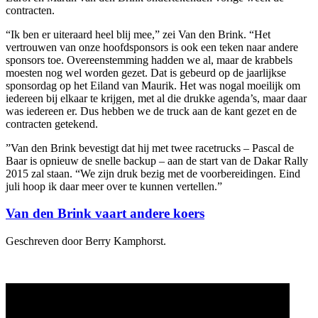
contracten.
“Ik ben er uiteraard heel blij mee,” zei Van den Brink. “Het
vertrouwen van onze hoofdsponsors is ook een teken naar andere
sponsors toe. Overeenstemming hadden we al, maar de krabbels
moesten nog wel worden gezet. Dat is gebeurd op de jaarlijkse
sponsordag op het Eiland van Maurik. Het was nogal moeilijk om
iedereen bij elkaar te krijgen, met al die drukke agenda’s, maar daar
was iedereen er. Dus hebben we de truck aan de kant gezet en de
contracten getekend.
”Van den Brink bevestigt dat hij met twee racetrucks – Pascal de
Baar is opnieuw de snelle backup – aan de start van de Dakar Rally
2015 zal staan. “We zijn druk bezig met de voorbereidingen. Eind
juli hoop ik daar meer over te kunnen vertellen.”
Van den Brink vaart andere koers
Geschreven door Berry Kamphorst.