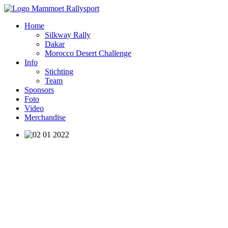
Home
Silkway Rally
Dakar
Morocco Desert Challenge
Info
Stichting
Team
Sponsors
Foto
Video
Merchandise