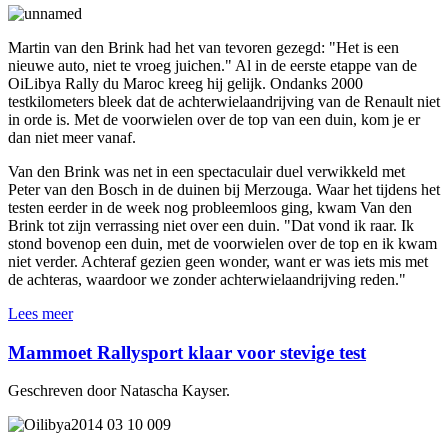
Martin van den Brink had het van tevoren gezegd: "Het is een
nieuwe auto, niet te vroeg juichen." Al in de eerste etappe van de
OiLibya Rally du Maroc kreeg hij gelijk. Ondanks 2000
testkilometers bleek dat de achterwielaandrijving van de Renault niet
in orde is. Met de voorwielen over de top van een duin, kom je er
dan niet meer vanaf.
Van den Brink was net in een spectaculair duel verwikkeld met
Peter van den Bosch in de duinen bij Merzouga. Waar het tijdens het
testen eerder in de week nog probleemloos ging, kwam Van den
Brink tot zijn verrassing niet over een duin. "Dat vond ik raar. Ik
stond bovenop een duin, met de voorwielen over de top en ik kwam
niet verder. Achteraf gezien geen wonder, want er was iets mis met
de achteras, waardoor we zonder achterwielaandrijving reden."
Lees meer
Mammoet Rallysport klaar voor stevige test
Geschreven door Natascha Kayser.