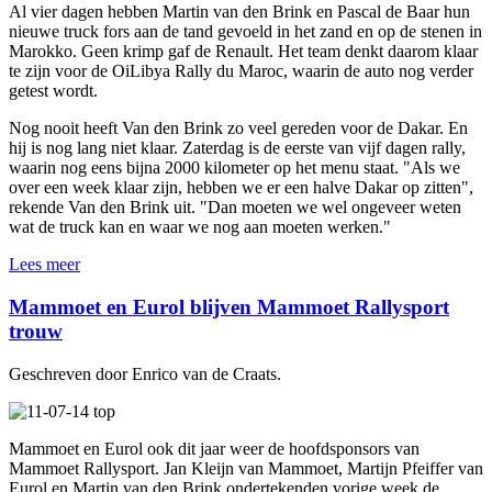
Al vier dagen hebben Martin van den Brink en Pascal de Baar hun
nieuwe truck fors aan de tand gevoeld in het zand en op de stenen in
Marokko. Geen krimp gaf de Renault. Het team denkt daarom klaar
te zijn voor de OiLibya Rally du Maroc, waarin de auto nog verder
getest wordt.
Nog nooit heeft Van den Brink zo veel gereden voor de Dakar. En
hij is nog lang niet klaar. Zaterdag is de eerste van vijf dagen rally,
waarin nog eens bijna 2000 kilometer op het menu staat. "Als we
over een week klaar zijn, hebben we er een halve Dakar op zitten",
rekende Van den Brink uit. "Dan moeten we wel ongeveer weten
wat de truck kan en waar we nog aan moeten werken."
Lees meer
Mammoet en Eurol blijven Mammoet Rallysport
trouw
Geschreven door Enrico van de Craats.
Mammoet en Eurol ook dit jaar weer de hoofdsponsors van
Mammoet Rallysport. Jan Kleijn van Mammoet, Martijn Pfeiffer van
Eurol en Martin van den Brink ondertekenden vorige week de