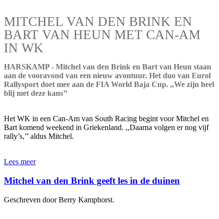
MITCHEL VAN DEN BRINK EN
BART VAN HEUN MET CAN-AM
IN WK
HARSKAMP - Mitchel van den Brink en Bart van Heun staan
aan de vooravond van een nieuw avontuur. Het duo van Eurol
Rallysport doet mee aan de FIA World Baja Cup. ,,We zijn heel
blij met deze kans’’
Het WK in een Can-Am van South Racing begint voor Mitchel en
Bart komend weekend in Griekenland. ,,Daarna volgen er nog vijf
rally’s,’’ aldus Mitchel.
Lees meer
Mitchel van den Brink geeft les in de duinen
Geschreven door Berry Kamphorst.