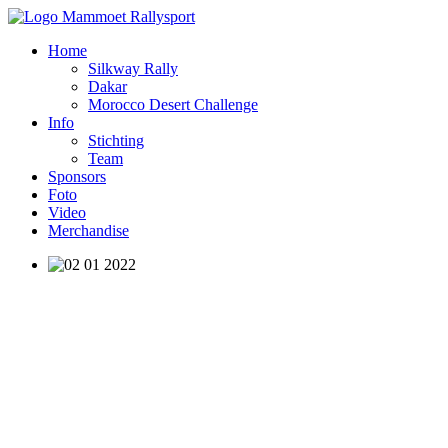
Home
Silkway Rally
Dakar
Morocco Desert Challenge
Info
Stichting
Team
Sponsors
Foto
Video
Merchandise