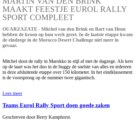
MARTIN VAN DEN BRINK
MAAKT FEESTJE EUROL RALLY
SPORT COMPLEET
OUARZAZATE - Mitchel van den Brink en Bart van Heun
hebben de kroon op hun werk gezet. In de laatste etappe kwam
de eindzege in de Morocco Desert Challenge niet meer in
gevaar.
Mitchel sloot de rally in Marokko in stijl af met de dagzege. Als kers
op de taart was het duo in de buggy de snelste van alles en iedereen
in deze afsluitende etappe over 150 kilometer. In het eindklassement
is de voorsprong op de nummer twee gigantisch.
Lees meer
Teams Eurol Rally Sport doen goede zaken
Geschreven door Berry Kamphorst.