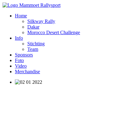
Home
Silkway Rally
Dakar
Morocco Desert Challenge
Info
Stichting
Team
Sponsors
Foto
Video
Merchandise