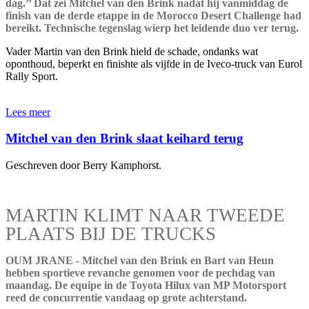
dag.’’ Dat zei Mitchel van den Brink nadat hij vanmiddag de
finish van de derde etappe in de Morocco Desert Challenge had
bereikt. Technische tegenslag wierp het leidende duo ver terug.
Vader Martin van den Brink hield de schade, ondanks wat
oponthoud, beperkt en finishte als vijfde in de Iveco-truck van Eurol
Rally Sport.
Lees meer
Mitchel van den Brink slaat keihard terug
Geschreven door Berry Kamphorst.
MARTIN KLIMT NAAR TWEEDE
PLAATS BIJ DE TRUCKS
OUM JRANE - Mitchel van den Brink en Bart van Heun
hebben sportieve revanche genomen voor de pechdag van
maandag. De equipe in de Toyota Hilux van MP Motorsport
reed de concurrentie vandaag op grote achterstand.