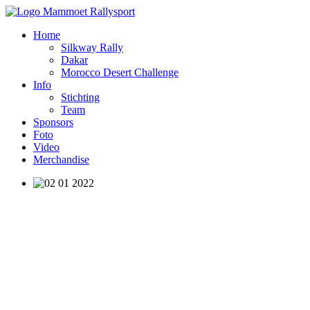
Home
Silkway Rally
Dakar
Morocco Desert Challenge
Info
Stichting
Team
Sponsors
Foto
Video
Merchandise