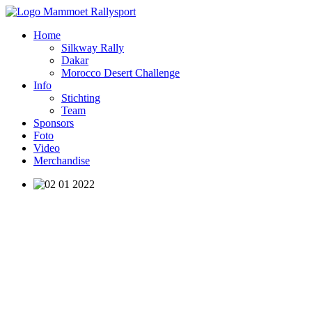
Home
Silkway Rally
Dakar
Morocco Desert Challenge
Info
Stichting
Team
Sponsors
Foto
Video
Merchandise