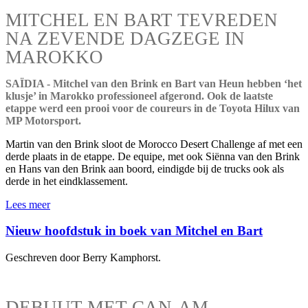
MITCHEL EN BART TEVREDEN
NA ZEVENDE DAGZEGE IN
MAROKKO
SAÏDIA - Mitchel van den Brink en Bart van Heun hebben ‘het
klusje’ in Marokko professioneel afgerond. Ook de laatste
etappe werd een prooi voor de coureurs in de Toyota Hilux van
MP Motorsport.
Martin van den Brink sloot de Morocco Desert Challenge af met een
derde plaats in de etappe. De equipe, met ook Siënna van den Brink
en Hans van den Brink aan boord, eindigde bij de trucks ook als
derde in het eindklassement.
Lees meer
Nieuw hoofdstuk in boek van Mitchel en Bart
Geschreven door Berry Kamphorst.
DEBUUT MET CAN-AM