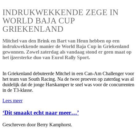
INDRUKWEKKENDE ZEGE IN
WORLD BAJA CUP
GRIEKENLAND
Mitchel van den Brink en Bart van Heun hebben op een
indrukwekkende manier de World Baja Cup in Griekenland
gewonnen. Zowel zaterdag als vandaag stond er geen maat op
het ijzersterke duo van Eurol Rally Sport.
In Griekenland debuteerde Mitchel in een Can-Am Challenger voor
het team van South Racing. Na de twee proeven op zaterdag was al
duidelijk dat de jonge Harskamper te snel was voor de concurrenten
in de T3-klasse.
Lees meer
‘Dit smaakt echt naar meer…’
Geschreven door Berry Kamphorst.