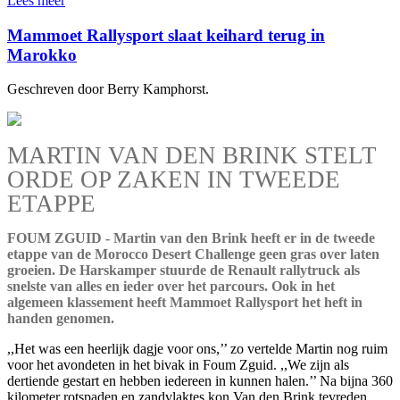
Lees meer
Mammoet Rallysport slaat keihard terug in
Marokko
Geschreven door Berry Kamphorst.
MARTIN VAN DEN BRINK STELT
ORDE OP ZAKEN IN TWEEDE
ETAPPE
FOUM ZGUID - Martin van den Brink heeft er in de tweede
etappe van de Morocco Desert Challenge geen gras over laten
groeien. De Harskamper stuurde de Renault rallytruck als
snelste van alles en ieder over het parcours. Ook in het
algemeen klassement heeft Mammoet Rallysport het heft in
handen genomen.
,,Het was een heerlijk dagje voor ons,’’ zo vertelde Martin nog ruim
voor het avondeten in het bivak in Foum Zguid. ,,We zijn als
dertiende gestart en hebben iedereen in kunnen halen.’’ Na bijna 360
kilometer rotspaden en zandvlaktes kon Van den Brink tevreden