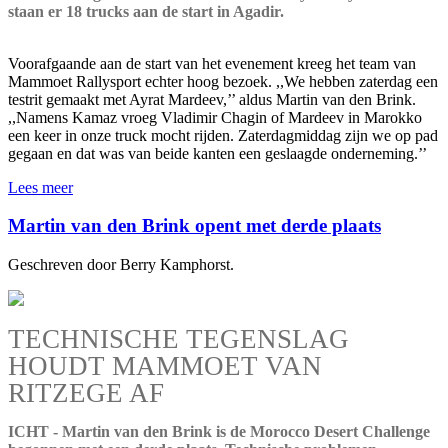
staan er 18 trucks aan de start in Agadir.
Voorafgaande aan de start van het evenement kreeg het team van
Mammoet Rallysport echter hoog bezoek. ,,We hebben zaterdag een
testrit gemaakt met Ayrat Mardeev,’’ aldus Martin van den Brink.
,,Namens Kamaz vroeg Vladimir Chagin of Mardeev in Marokko
een keer in onze truck mocht rijden. Zaterdagmiddag zijn we op pad
gegaan en dat was van beide kanten een geslaagde onderneming.’’
Lees meer
Martin van den Brink opent met derde plaats
Geschreven door Berry Kamphorst.
TECHNISCHE TEGENSLAG
HOUDT MAMMOET VAN
RITZEGE AF
ICHT - Martin van den Brink is de Morocco Desert Challenge