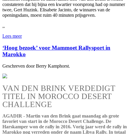
constateren dat hij bijna een kwartier voorsprong had op nummer
twee, Gert Huzink. Elisabete Jacinto, de winnares van de
openingsdans, moest ruim 40 minuten prijsgeven.
,,
Lees meer
‘Hoog bezoek’ voor Mammoet Rallysport in
Marokko
Geschreven door Berry Kamphorst.
VAN DEN BRINK VERDEDIGT
TITEL IN MOROCCO DESERT
CHALLENGE
AGADIR - Martin van den Brink gaat maandag als grote
favoriet van start in de Morocco Desert Challenge. De
Harskamper won de rally in 2016. Vorig jaar werd de rally in
Marokko nog verreden onder de naam Libya Rally. In totaal