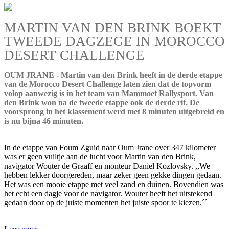
MARTIN VAN DEN BRINK BOEKT
TWEEDE DAGZEGE IN MOROCCO
DESERT CHALLENGE
OUM JRANE - Martin van den Brink heeft in de derde etappe
van de Morocco Desert Challenge laten zien dat de topvorm
volop aanwezig is in het team van Mammoet Rallysport. Van
den Brink won na de tweede etappe ook de derde rit. De
voorsprong in het klassement werd met 8 minuten uitgebreid en
is nu bijna 46 minuten.
In de etappe van Foum Zguid naar Oum Jrane over 347 kilometer
was er geen vuiltje aan de lucht voor Martin van den Brink,
navigator Wouter de Graaff en monteur Daniel Kozlovsky. ,,We
hebben lekker doorgereden, maar zeker geen gekke dingen gedaan.
Het was een mooie etappe met veel zand en duinen. Bovendien was
het echt een dagje voor de navigator. Wouter heeft het uitstekend
gedaan door op de juiste momenten het juiste spoor te kiezen.´´