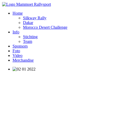
Home
Silkway Rally
Dakar
Morocco Desert Challenge
Info
Stichting
Team
Sponsors
Foto
Video
Merchandise