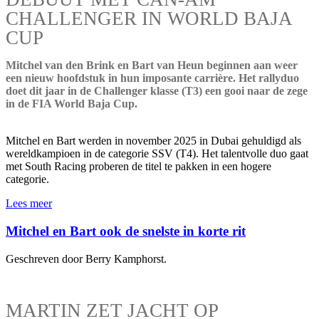
CHALLENGER IN WORLD BAJA
CUP
Mitchel van den Brink en Bart van Heun beginnen aan weer
een nieuw hoofdstuk in hun imposante carrière. Het rallyduo
doet dit jaar in de Challenger klasse (T3) een gooi naar de zege
in de FIA World Baja Cup.
Mitchel en Bart werden in november 2025 in Dubai gehuldigd als
wereldkampioen in de categorie SSV (T4). Het talentvolle duo gaat
met South Racing proberen de titel te pakken in een hogere
categorie.
Lees meer
Mitchel en Bart ook de snelste in korte rit
Geschreven door Berry Kamphorst.
MARTIN ZET JACHT OP