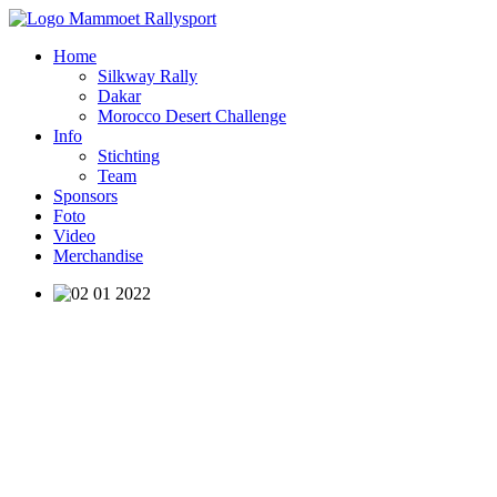
Home
Silkway Rally
Dakar
Morocco Desert Challenge
Info
Stichting
Team
Sponsors
Foto
Video
Merchandise