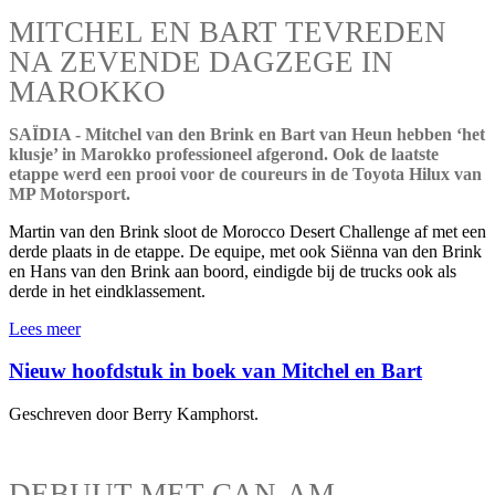
MITCHEL EN BART TEVREDEN
NA ZEVENDE DAGZEGE IN
MAROKKO
SAÏDIA - Mitchel van den Brink en Bart van Heun hebben ‘het
klusje’ in Marokko professioneel afgerond. Ook de laatste
etappe werd een prooi voor de coureurs in de Toyota Hilux van
MP Motorsport.
Martin van den Brink sloot de Morocco Desert Challenge af met een
derde plaats in de etappe. De equipe, met ook Siënna van den Brink
en Hans van den Brink aan boord, eindigde bij de trucks ook als
derde in het eindklassement.
Lees meer
Nieuw hoofdstuk in boek van Mitchel en Bart
Geschreven door Berry Kamphorst.
DEBUUT MET CAN-AM