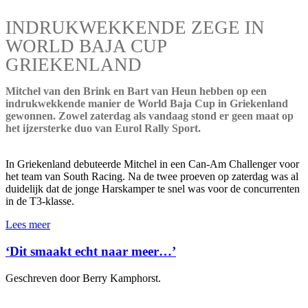
INDRUKWEKKENDE ZEGE IN
WORLD BAJA CUP
GRIEKENLAND
Mitchel van den Brink en Bart van Heun hebben op een
indrukwekkende manier de World Baja Cup in Griekenland
gewonnen. Zowel zaterdag als vandaag stond er geen maat op
het ijzersterke duo van Eurol Rally Sport.
In Griekenland debuteerde Mitchel in een Can-Am Challenger voor
het team van South Racing. Na de twee proeven op zaterdag was al
duidelijk dat de jonge Harskamper te snel was voor de concurrenten
in de T3-klasse.
Lees meer
‘Dit smaakt echt naar meer…’
Geschreven door Berry Kamphorst.