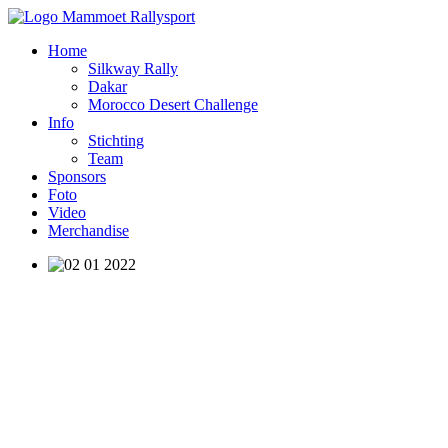
Home
Silkway Rally
Dakar
Morocco Desert Challenge
Info
Stichting
Team
Sponsors
Foto
Video
Merchandise