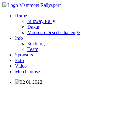
Home
Silkway Rally
Dakar
Morocco Desert Challenge
Info
Stichting
Team
Sponsors
Foto
Video
Merchandise