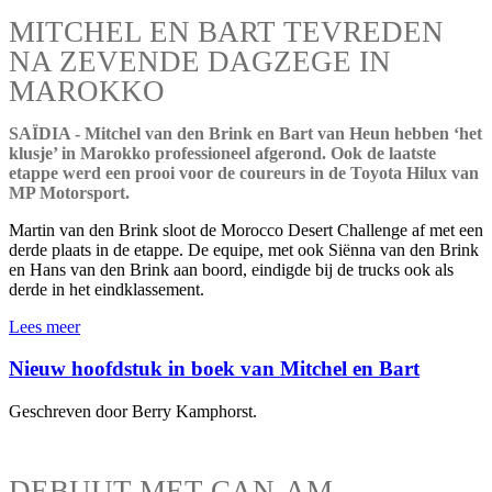
MITCHEL EN BART TEVREDEN
NA ZEVENDE DAGZEGE IN
MAROKKO
SAÏDIA - Mitchel van den Brink en Bart van Heun hebben ‘het
klusje’ in Marokko professioneel afgerond. Ook de laatste
etappe werd een prooi voor de coureurs in de Toyota Hilux van
MP Motorsport.
Martin van den Brink sloot de Morocco Desert Challenge af met een
derde plaats in de etappe. De equipe, met ook Siënna van den Brink
en Hans van den Brink aan boord, eindigde bij de trucks ook als
derde in het eindklassement.
Lees meer
Nieuw hoofdstuk in boek van Mitchel en Bart
Geschreven door Berry Kamphorst.
DEBUUT MET CAN-AM