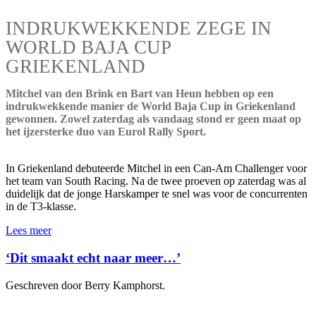
INDRUKWEKKENDE ZEGE IN
WORLD BAJA CUP
GRIEKENLAND
Mitchel van den Brink en Bart van Heun hebben op een
indrukwekkende manier de World Baja Cup in Griekenland
gewonnen. Zowel zaterdag als vandaag stond er geen maat op
het ijzersterke duo van Eurol Rally Sport.
In Griekenland debuteerde Mitchel in een Can-Am Challenger voor
het team van South Racing. Na de twee proeven op zaterdag was al
duidelijk dat de jonge Harskamper te snel was voor de concurrenten
in de T3-klasse.
Lees meer
‘Dit smaakt echt naar meer…’
Geschreven door Berry Kamphorst.