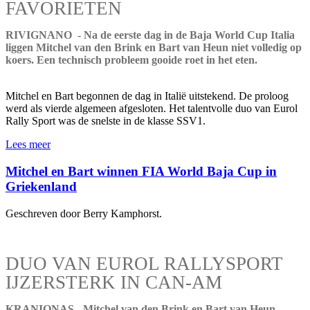
FAVORIETEN
RIVIGNANO - Na de eerste dag in de Baja World Cup Italia
liggen Mitchel van den Brink en Bart van Heun niet volledig op
koers. Een technisch probleem gooide roet in het eten.
Mitchel en Bart begonnen de dag in Italië uitstekend. De proloog
werd als vierde algemeen afgesloten. Het talentvolle duo van Eurol
Rally Sport was de snelste in de klasse SSV1.
Lees meer
Mitchel en Bart winnen FIA World Baja Cup in
Griekenland
Geschreven door Berry Kamphorst.
DUO VAN EUROL RALLYSPORT
IJZERSTERK IN CAN-AM
KRANIONAS - Mitchel van den Brink en Bart van Heun