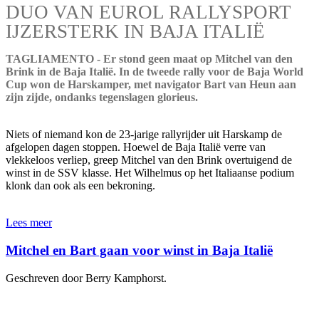
DUO VAN EUROL RALLYSPORT
IJZERSTERK IN BAJA ITALIË
TAGLIAMENTO - Er stond geen maat op Mitchel van den
Brink in de Baja Italië. In de tweede rally voor de Baja World
Cup won de Harskamper, met navigator Bart van Heun aan
zijn zijde, ondanks tegenslagen glorieus.
Niets of niemand kon de 23-jarige rallyrijder uit Harskamp de
afgelopen dagen stoppen. Hoewel de Baja Italië verre van
vlekkeloos verliep, greep Mitchel van den Brink overtuigend de
winst in de SSV klasse. Het Wilhelmus op het Italiaanse podium
klonk dan ook als een bekroning.
Lees meer
Mitchel en Bart gaan voor winst in Baja Italië
Geschreven door Berry Kamphorst.