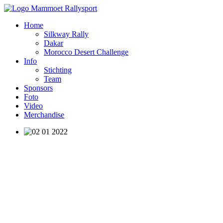
Home
Silkway Rally
Dakar
Morocco Desert Challenge
Info
Stichting
Team
Sponsors
Foto
Video
Merchandise