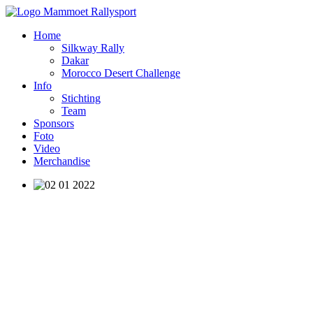
Home
Silkway Rally
Dakar
Morocco Desert Challenge
Info
Stichting
Team
Sponsors
Foto
Video
Merchandise