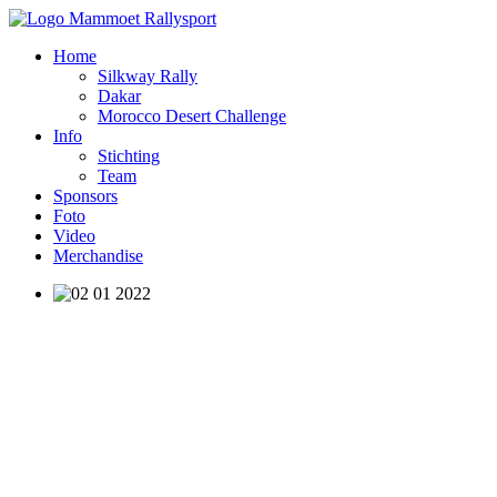
Home
Silkway Rally
Dakar
Morocco Desert Challenge
Info
Stichting
Team
Sponsors
Foto
Video
Merchandise