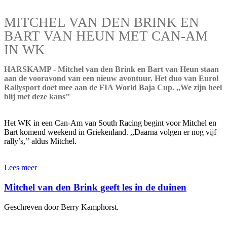
MITCHEL VAN DEN BRINK EN
BART VAN HEUN MET CAN-AM
IN WK
HARSKAMP - Mitchel van den Brink en Bart van Heun staan
aan de vooravond van een nieuw avontuur. Het duo van Eurol
Rallysport doet mee aan de FIA World Baja Cup. ,,We zijn heel
blij met deze kans’’
Het WK in een Can-Am van South Racing begint voor Mitchel en
Bart komend weekend in Griekenland. ,,Daarna volgen er nog vijf
rally’s,’’ aldus Mitchel.
Lees meer
Mitchel van den Brink geeft les in de duinen
Geschreven door Berry Kamphorst.