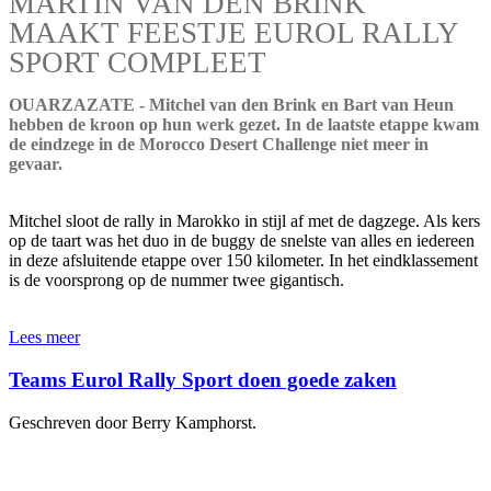
MARTIN VAN DEN BRINK
MAAKT FEESTJE EUROL RALLY
SPORT COMPLEET
OUARZAZATE - Mitchel van den Brink en Bart van Heun
hebben de kroon op hun werk gezet. In de laatste etappe kwam
de eindzege in de Morocco Desert Challenge niet meer in
gevaar.
Mitchel sloot de rally in Marokko in stijl af met de dagzege. Als kers
op de taart was het duo in de buggy de snelste van alles en iedereen
in deze afsluitende etappe over 150 kilometer. In het eindklassement
is de voorsprong op de nummer twee gigantisch.
Lees meer
Teams Eurol Rally Sport doen goede zaken
Geschreven door Berry Kamphorst.