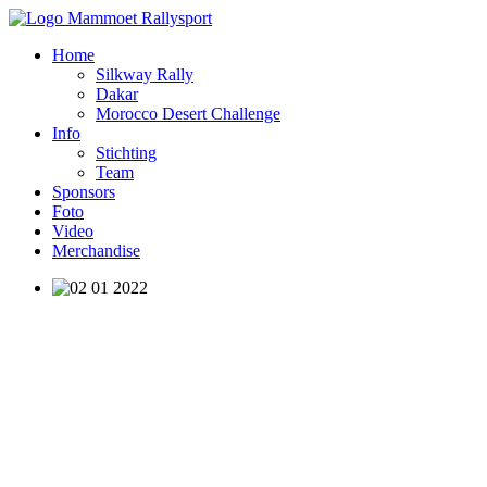
Home
Silkway Rally
Dakar
Morocco Desert Challenge
Info
Stichting
Team
Sponsors
Foto
Video
Merchandise