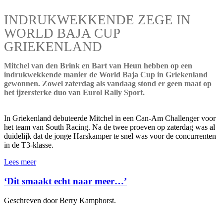
INDRUKWEKKENDE ZEGE IN
WORLD BAJA CUP
GRIEKENLAND
Mitchel van den Brink en Bart van Heun hebben op een
indrukwekkende manier de World Baja Cup in Griekenland
gewonnen. Zowel zaterdag als vandaag stond er geen maat op
het ijzersterke duo van Eurol Rally Sport.
In Griekenland debuteerde Mitchel in een Can-Am Challenger voor
het team van South Racing. Na de twee proeven op zaterdag was al
duidelijk dat de jonge Harskamper te snel was voor de concurrenten
in de T3-klasse.
Lees meer
‘Dit smaakt echt naar meer…’
Geschreven door Berry Kamphorst.