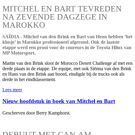
MITCHEL EN BART TEVREDEN
NA ZEVENDE DAGZEGE IN
MAROKKO
SAÏDIA - Mitchel van den Brink en Bart van Heun hebben ‘het
klusje’ in Marokko professioneel afgerond. Ook de laatste
etappe werd een prooi voor de coureurs in de Toyota Hilux van
MP Motorsport.
Martin van den Brink sloot de Morocco Desert Challenge af met een
derde plaats in de etappe. De equipe, met ook Siënna van den Brink
en Hans van den Brink aan boord, eindigde bij de trucks ook als
derde in het eindklassement.
Lees meer
Nieuw hoofdstuk in boek van Mitchel en Bart
Geschreven door Berry Kamphorst.
DEBUUT MET CAN-AM