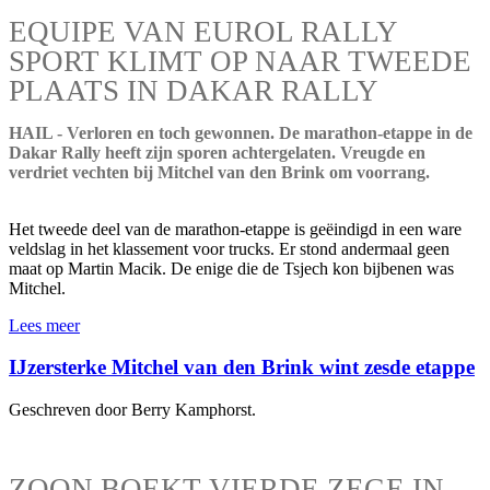
EQUIPE VAN EUROL RALLY
SPORT KLIMT OP NAAR TWEEDE
PLAATS IN DAKAR RALLY
HAIL - Verloren en toch gewonnen. De marathon-etappe in de
Dakar Rally heeft zijn sporen achtergelaten. Vreugde en
verdriet vechten bij Mitchel van den Brink om voorrang.
Het tweede deel van de marathon-etappe is geëindigd in een ware
veldslag in het klassement voor trucks. Er stond andermaal geen
maat op Martin Macik. De enige die de Tsjech kon bijbenen was
Mitchel.
Lees meer
IJzersterke Mitchel van den Brink wint zesde etappe
Geschreven door Berry Kamphorst.
ZOON BOEKT VIERDE ZEGE IN