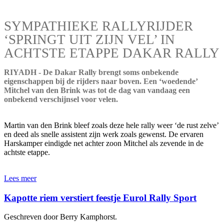
SYMPATHIEKE RALLYRIJDER
‘SPRINGT UIT ZIJN VEL’ IN
ACHTSTE ETAPPE DAKAR RALLY
RIYADH - De Dakar Rally brengt soms onbekende
eigenschappen bij de rijders naar boven. Een ‘woedende’
Mitchel van den Brink was tot de dag van vandaag een
onbekend verschijnsel voor velen.
Martin van den Brink bleef zoals deze hele rally weer ‘de rust zelve’
en deed als snelle assistent zijn werk zoals gewenst. De ervaren
Harskamper eindigde net achter zoon Mitchel als zevende in de
achtste etappe.
Lees meer
Kapotte riem verstiert feestje Eurol Rally Sport
Geschreven door Berry Kamphorst.