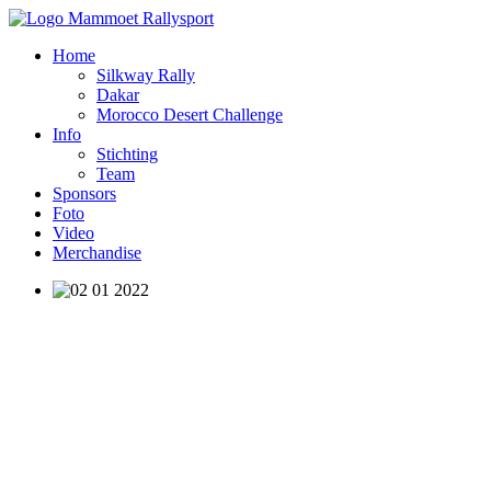
Home
Silkway Rally
Dakar
Morocco Desert Challenge
Info
Stichting
Team
Sponsors
Foto
Video
Merchandise