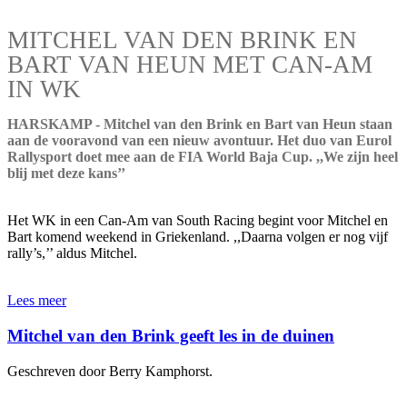
MITCHEL VAN DEN BRINK EN
BART VAN HEUN MET CAN-AM
IN WK
HARSKAMP - Mitchel van den Brink en Bart van Heun staan
aan de vooravond van een nieuw avontuur. Het duo van Eurol
Rallysport doet mee aan de FIA World Baja Cup. ,,We zijn heel
blij met deze kans’’
Het WK in een Can-Am van South Racing begint voor Mitchel en
Bart komend weekend in Griekenland. ,,Daarna volgen er nog vijf
rally’s,’’ aldus Mitchel.
Lees meer
Mitchel van den Brink geeft les in de duinen
Geschreven door Berry Kamphorst.