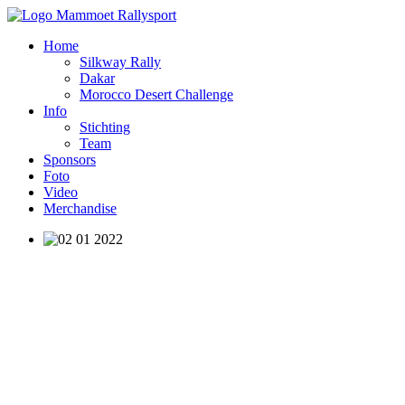
Home
Silkway Rally
Dakar
Morocco Desert Challenge
Info
Stichting
Team
Sponsors
Foto
Video
Merchandise