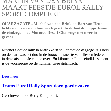
MARTIN VAN DEN BRINK
MAAKT FEESTJE EUROL RALLY
SPORT COMPLEET
OUARZAZATE - Mitchel van den Brink en Bart van Heun
hebben de kroon op hun werk gezet. In de laatste etappe kwam
de eindzege in de Morocco Desert Challenge niet meer in
gevaar.
Mitchel sloot de rally in Marokko in stijl af met de dagzege. Als kers
op de taart was het duo in de buggy de snelste van alles en iedereen
in deze afsluitende etappe over 150 kilometer. In het eindklassement
is de voorsprong op de nummer twee gigantisch.
Lees meer
Teams Eurol Rally Sport doen goede zaken
Geschreven door Berry Kamphorst.