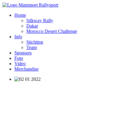
Home
Silkway Rally
Dakar
Morocco Desert Challenge
Info
Stichting
Team
Sponsors
Foto
Video
Merchandise